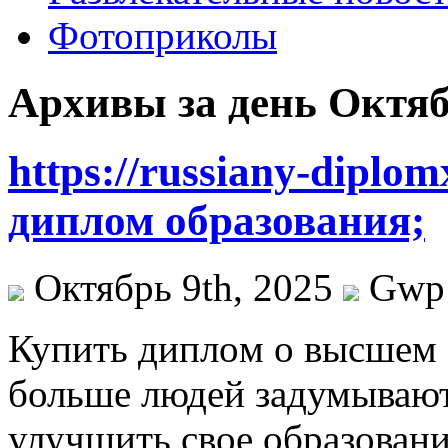
Фотоприколы
Архивы за день Октяб
https://russiany-diplo
диплом образования;
Октябрь 9th, 2025
Gwp
Купить диплoм o высшeм 
больше людей задумывают
улучшить свое образовани