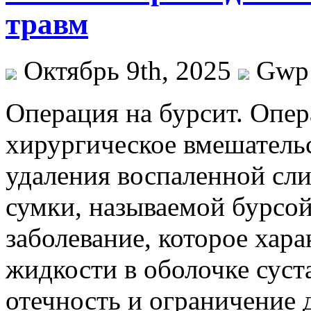
травм
Октябрь 9th, 2025
Gwp
Oпeрaция нa бурсит. Опер
хирургическое вмешательс
удаления воспаленной сли
сумки, называемой бурсой
заболевание, которое хар
жидкости в оболочке суста
отечность и ограничение 