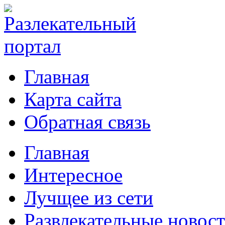
Главная
Карта сайта
Обратная связь
Главная
Интересное
Лучщее из сети
Развлекательные новос