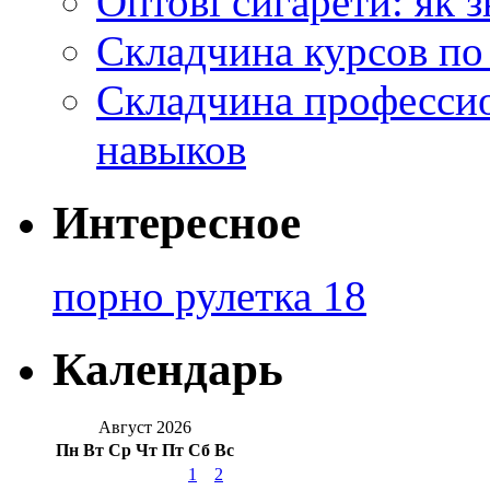
Оптові сигарети: як 
Складчина курсов по
Складчина профессио
навыков
Интересное
порно рулетка 18
Календарь
Август 2026
Пн
Вт
Ср
Чт
Пт
Сб
Вс
1
2