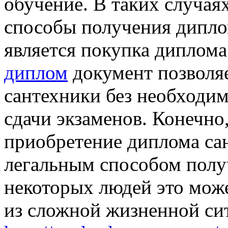
обучение. В таких случая
способы получения дипло
является покупка диплома
диплом
документ позволяе
сантехники без необходи
сдачи экзаменов. Конечно
приобретение диплома сан
легальным способом получ
некоторых людей это мож
из сложной жизненной си