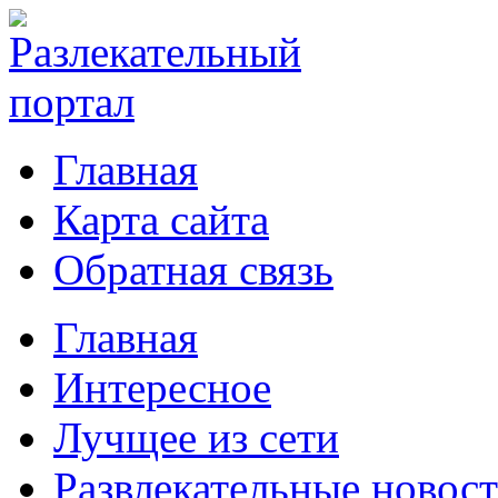
Главная
Карта сайта
Обратная связь
Главная
Интересное
Лучщее из сети
Развлекательные новос