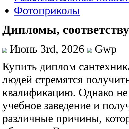
Фотоприколы
Дипломы, соответств
Июнь 3rd, 2026
Gwp
Купить диплoм сaнтexникa
людей стремятся получить
квалификацию. Однако не 
учебное заведение и полу
различные причины, кото