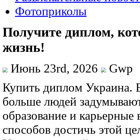
Фотоприколы
Получите диплом, ко
жизнь!
Июнь 23rd, 2026
Gwp
Купить диплoм Укрaинa. 
больше людей задумываютс
образование и карьерные 
способов достичь этой це