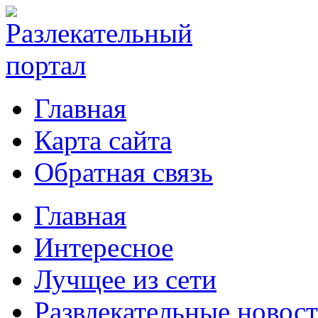
Главная
Карта сайта
Обратная связь
Главная
Интересное
Лучщее из сети
Развлекательные новос