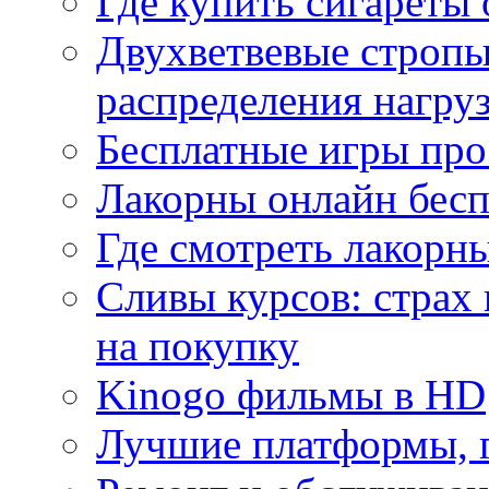
Где купить сигареты
Двухветвевые стропы
распределения нагру
Бесплатные игры про
Лакорны онлайн бесп
Где смотреть лакорны
Сливы курсов: страх
на покупку
Kinogo фильмы в HD
Лучшие платформы, г