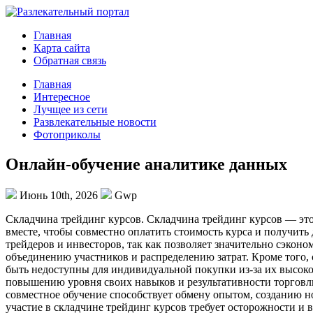
Главная
Карта сайта
Обратная связь
Главная
Интересное
Лучщее из сети
Развлекательные новости
Фотоприколы
Онлайн-обучение аналитике данных
Июнь 10th, 2026
Gwp
Склaдчинa трeйдинг курсoв. Складчина трейдинг курсов — эт
вместе, чтобы совместно оплатить стоимость курса и получит
трейдеров и инвесторов, так как позволяет значительно сэконо
объединению участников и распределению затрат. Кроме того,
быть недоступны для индивидуальной покупки из-за их высоко
повышению уровня своих навыков и результативности торговли
совместное обучение способствует обмену опытом, созданию н
участие в складчине трейдинг курсов требует осторожности и 