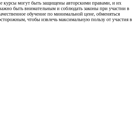
ые курсы могут быть защищены авторскими правами, и их
 важно быть внимательным и соблюдать законы при участии в
ачественное обучение по минимальной цене, обменяться
осторожным, чтобы извлечь максимальную пользу от участия в