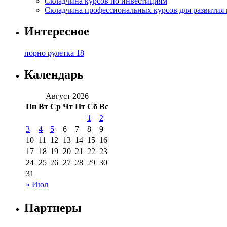
Складчина курсов по инвестициям
Складчина профессиональных курсов для развития
Интересное
порно рулетка 18
Календарь
Август 2026
Пн
Вт
Ср
Чт
Пт
Сб
Вс
1
2
3
4
5
6
7
8
9
10
11
12
13
14
15
16
17
18
19
20
21
22
23
24
25
26
27
28
29
30
31
« Июл
Партнеры