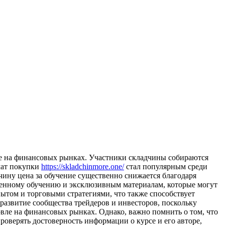
ле на финансовых рынках. Участники складчины собираются
мат покупки
https://skladchinmore.one/
стал популярным среди
дчину цена за обучение существенно снижается благодаря
твенному обучению и эксклюзивным материалам, которые могут
ытом и торговыми стратегиями, что также способствует
развитие сообщества трейдеров и инвесторов, поскольку
вле на финансовых рынках. Однако, важно помнить о том, что
роверять достоверность информации о курсе и его авторе,