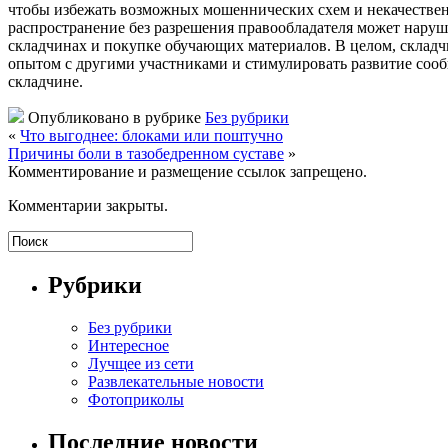
чтобы избежать возможных мошеннических схем и некачественн
распространение без разрешения правообладателя может наруш
складчинах и покупке обучающих материалов. В целом, складч
опытом с другими участниками и стимулировать развитие сооб
складчине.
Опубликовано в рубрике
Без рубрики
«
Что выгоднее: блоками или поштучно
Причины боли в тазобедренном суставе
»
Комментирование и размещение ссылок запрещено.
Комментарии закрыты.
Рубрики
Без рубрики
Интересное
Лучщее из сети
Развлекательные новости
Фотоприколы
Последние новости