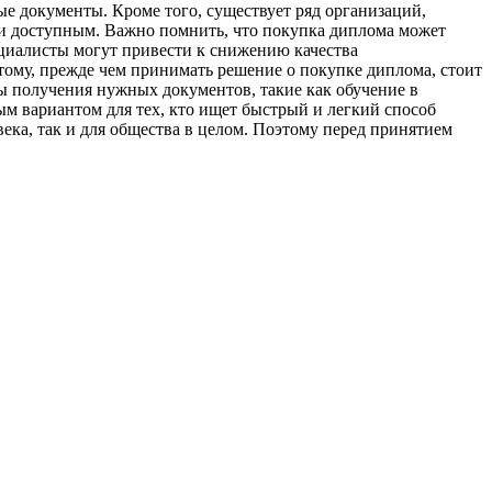
е документы. Кроме того, существует ряд организаций,
 и доступным. Важно помнить, что покупка диплома может
ециалисты могут привести к снижению качества
тому, прежде чем принимать решение о покупке диплома, стоит
бы получения нужных документов, такие как обучение в
м вариантом для тех, кто ищет быстрый и легкий способ
ека, так и для общества в целом. Поэтому перед принятием