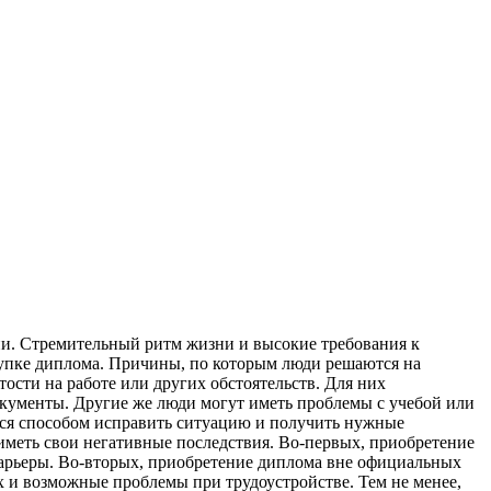
ии. Стремительный ритм жизни и высокие требования к
купке диплома. Причины, по которым люди решаются на
ости на работе или других обстоятельств. Для них
кументы. Другие же люди могут иметь проблемы с учебой или
тся способом исправить ситуацию и получить нужные
меть свои негативные последствия. Во-первых, приобретение
арьеры. Во-вторых, приобретение диплома вне официальных
х и возможные проблемы при трудоустройстве. Тем не менее,