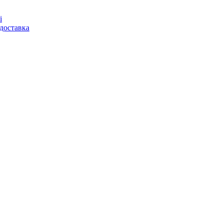
і
доставка