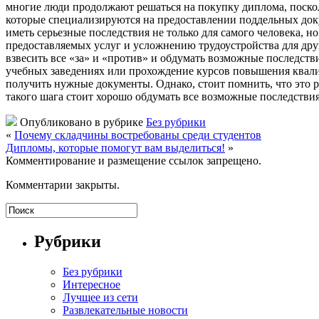
многие люди продолжают решаться на покупку диплома, поскол
которые специализируются на предоставлении поддельных доку
иметь серьезные последствия не только для самого человека, 
предоставляемых услуг и усложнению трудоустройства для дру
взвесить все «за» и «против» и обдумать возможные последств
учебных заведениях или прохождение курсов повышения квали
получить нужные документы. Однако, стоит помнить, что это р
такого шага стоит хорошо обдумать все возможные последств
Опубликовано в рубрике
Без рубрики
«
Почему складчины востребованы среди студентов
Дипломы, которые помогут вам выделиться!
»
Комментирование и размещение ссылок запрещено.
Комментарии закрыты.
Рубрики
Без рубрики
Интересное
Лучщее из сети
Развлекательные новости