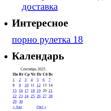
доставка
Интересное
порно рулетка 18
Календарь
Сентябрь 2025
Пн
Вт
Ср
Чт
Пт
Сб
Вс
1
2
3
4
5
6
7
8
9
10
11
12
13
14
15
16
17
18
19
20
21
22
23
24
25
26
27
28
29
30
« Авг
Окт »