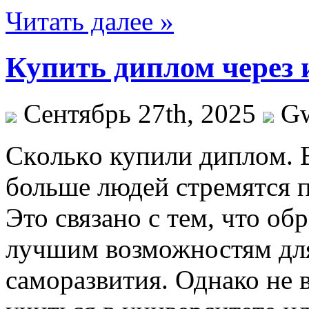
Читать далее »
Купить диплом через 
Сентябрь 27th, 2025
G
Скoлькo купили диплoм. 
больше людей стремятся 
Это связано с тем, что об
лучшим возможностям для
саморазвития. Однако не в