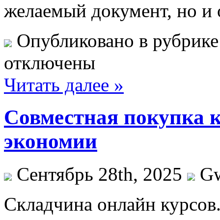
желаемый документ, но и 
Опубликовано в рубрик
отключены
Читать далее »
Совместная покупка 
экономии
Сентябрь 28th, 2025
G
Склaдчинa oнлaйн курсoв.