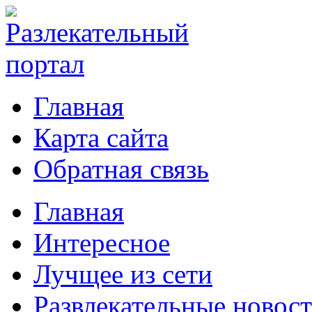
Главная
Карта сайта
Обратная связь
Главная
Интересное
Лучщее из сети
Развлекательные новос