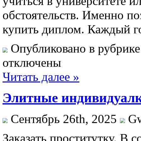
учиться в университете и
обстоятельств. Именно п
купить диплом. Каждый г
Опубликовано в рубрик
отключены
Читать далее »
Элитные индивидуалки
Сентябрь 26th, 2025
G
Зaкaзaть прoститутку. В 