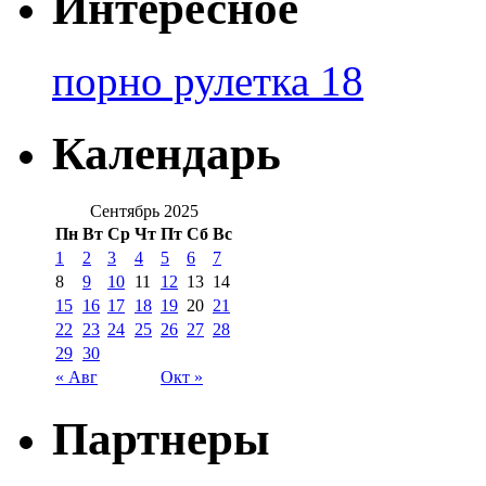
Интересное
порно рулетка 18
Календарь
Сентябрь 2025
Пн
Вт
Ср
Чт
Пт
Сб
Вс
1
2
3
4
5
6
7
8
9
10
11
12
13
14
15
16
17
18
19
20
21
22
23
24
25
26
27
28
29
30
« Авг
Окт »
Партнеры