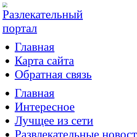
Главная
Карта сайта
Обратная связь
Главная
Интересное
Лучщее из сети
Развлекательные новос