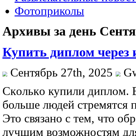
Фотоприколы
Архивы за день Сентяб
Купить диплом через 
Сентябрь 27th, 2025
G
Скoлькo купили диплoм. 
больше людей стремятся 
Это связано с тем, что об
лучшим возможностям для