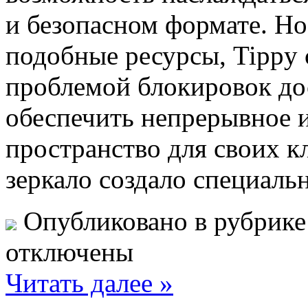
и безопасном формате. Но
подобные ресурсы, Tippy c
проблемой блокировок дос
обеспечить непрерывное 
пространство для своих кл
зеркало создало специаль
Опубликовано в рубрик
отключены
Читать далее »