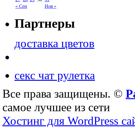
« Сен
Ноя »
Партнеры
доставка цветов
секс чат рулетка
Все права защищены. ©
Р
самое лучшее из сети
Хостинг для WordPress са