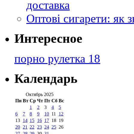
доставка
Оптові сигарети: як 
Интересное
порно рулетка 18
Календарь
Октябрь 2025
Пн
Вт
Ср
Чт
Пт
Сб
Вс
1
2
3
4
5
6
7
8
9
10
11
12
13
14
15
16
17
18
19
20
21
22
23
24
25
26
27
28
29
30
31