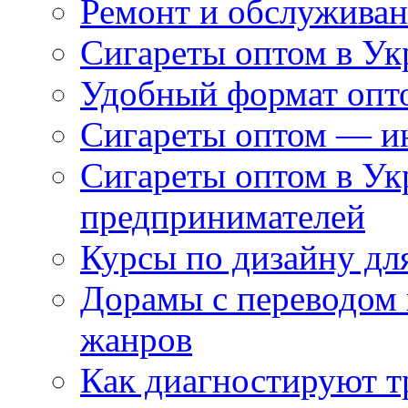
Ремонт и обслуживан
Сигареты оптом в Ук
Удобный формат опто
Сигареты оптом — ин
Сигареты оптом в Ук
предпринимателей
Курсы по дизайну дл
Дорамы с переводом 
жанров
Как диагностируют т