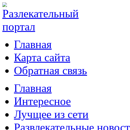
Главная
Карта сайта
Обратная связь
Главная
Интересное
Лучщее из сети
Развлекательные новос