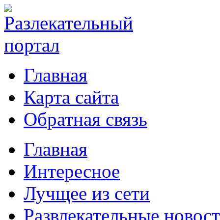
Главная
Карта сайта
Обратная связь
Главная
Интересное
Лучщее из сети
Развлекательные новос