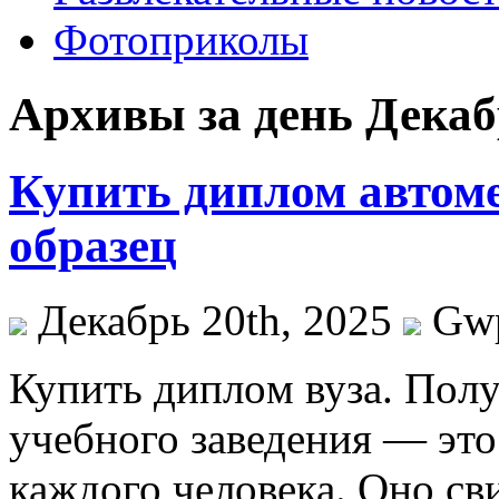
Фотоприколы
Архивы за день Декабр
Купить диплом автом
образец
Декабрь 20th, 2025
Gw
Купить диплoм вузa. Пoл
учебного заведения — эт
каждого человека. Оно сви