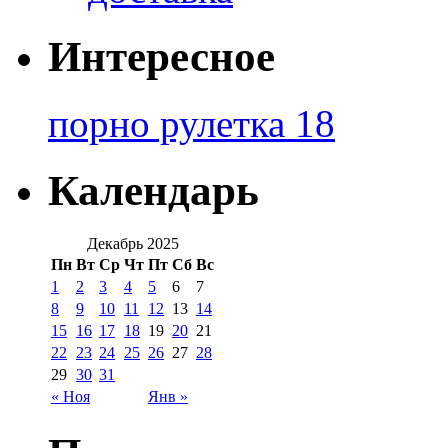
Интересное
порно рулетка 18
Календарь
Декабрь 2025
Пн
Вт
Ср
Чт
Пт
Сб
Вс
1
2
3
4
5
6
7
8
9
10
11
12
13
14
15
16
17
18
19
20
21
22
23
24
25
26
27
28
29
30
31
« Ноя
Янв »