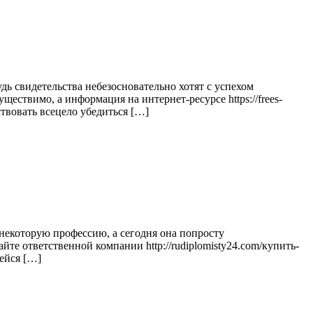
дь свидетельства небезосновательно хотят с успехом
ществимо, а информация на интернет-ресурсе https://frees-
ствовать всецело убедиться […]
 некоторую профессию, а сегодня она попросту
те ответственной компании http://rudiplomisty24.com/купить-
ейся […]