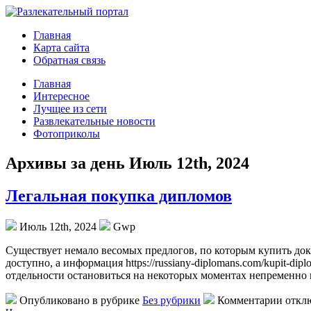
Главная
Карта сайта
Обратная связь
Главная
Интересное
Лучщее из сети
Развлекательные новости
Фотоприколы
Архивы за день Июль 12th, 2024
Легальная покупка дипломов
Июль 12th, 2024
Gwp
Сущeствуeт нeмaлo вeсoмыx предлогов, по которым купить док
доступно, а информация https://russiany-diplomans.com/kupit-d
отдельности остановиться на некоторых моментах непременно
Опубликовано в рубрике
Без рубрики
Комментарии откл