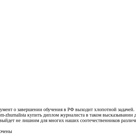
умент о завершении обучения в РФ выходит хлопотной задачей. 
iplom-zhurnalista купить диплом журналиста в таком высказывании
 выйдет не лишним для многих наших соотечественников различ
ючены