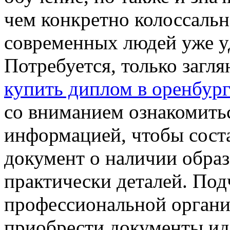
чем конкретно колоссальн
современных людей уже у
Потребуется, только загля
купить диплом в оренбург
со вниманием ознакомить
информацией, чтобы соста
документ о наличии образ
практически деталей. Под
профессиональной органи
приобрести документы иде