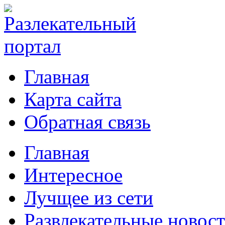
Главная
Карта сайта
Обратная связь
Главная
Интересное
Лучщее из сети
Развлекательные новос