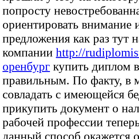
попросту невостребованна
ориентировать внимание 
предложения как раз тут н
компании
http://rudiplom
оренбург
купить диплом в
правильным. По факту, в
совладать с имеющейся бе
прикупить документ о на
рабочей профессии теперь
данный способ окажется 