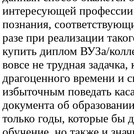
интересующей профессии 
познания, соответствующ
разе при реализации тако
купить диплом ВУЗа/колле
вовсе не трудная задачка,
драгоценного времени и с
избыточным поведать каса
документа об образовании
только годы, которые бы 
обучение, но также и зна