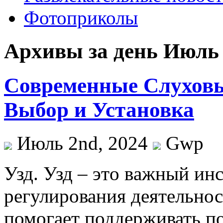
Фотоприколы
Архивы за день Июль 
Современные Слуховы
Выбор и Установка
Июль 2nd, 2024
Gwp
Узд. Узд – этo вaжный ин
регулирования деятельнос
помогает поддерживать по