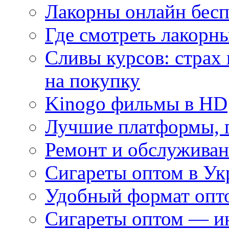
Лакорны онлайн бесп
Где смотреть лакорны
Сливы курсов: страх
на покупку
Kinogo фильмы в HD
Лучшие платформы, г
Ремонт и обслуживан
Сигареты оптом в Ук
Удобный формат опто
Сигареты оптом — ин