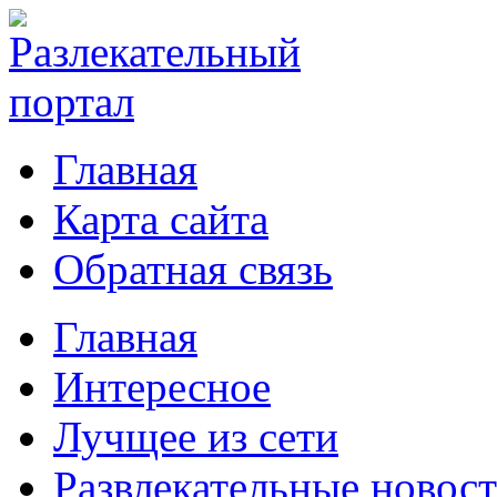
Главная
Карта сайта
Обратная связь
Главная
Интересное
Лучщее из сети
Развлекательные новос