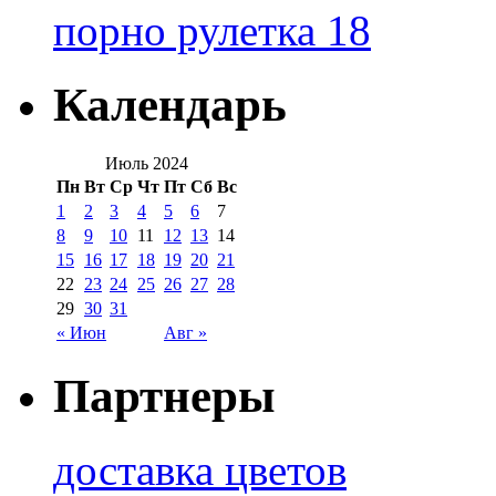
порно рулетка 18
Календарь
Июль 2024
Пн
Вт
Ср
Чт
Пт
Сб
Вс
1
2
3
4
5
6
7
8
9
10
11
12
13
14
15
16
17
18
19
20
21
22
23
24
25
26
27
28
29
30
31
« Июн
Авг »
Партнеры
доставка цветов