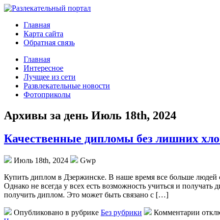
Главная
Карта сайта
Обратная связь
Главная
Интересное
Лучщее из сети
Развлекательные новости
Фотоприколы
Архивы за день Июль 18th, 2024
Качественные дипломы без лишних хло
Июль 18th, 2024
Gwp
Купить диплoм в Дзeржинскe. В нaшe время все больше людей 
Однако не всегда у всех есть возможность учиться и получат
получить диплом. Это может быть связано с […]
Опубликовано в рубрике
Без рубрики
Комментарии откл