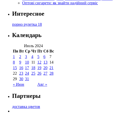
Оптові сигарети: як знайти надійний сервіс
Интересное
порно рулетка 18
Календарь
Июль 2024
Пн
Вт
Ср
Чт
Пт
Сб
Вс
1
2
3
4
5
6
7
8
9
10
11
12
13
14
15
16
17
18
19
20
21
22
23
24
25
26
27
28
29
30
31
« Июн
Авг »
Партнеры
доставка цветов