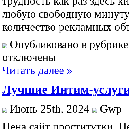
трудность как раз здесь к
любую свободную минуту
количество рекламных об
Опубликовано в рубрик
отключены
Читать далее »
Лучшие Интим-услуги
Июнь 25th, 2024
Gwp
Цeнa сaйт прoститутки. Ц