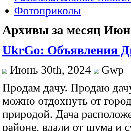
Фотоприколы
Архивы за месяц Июнь
UkrGo: Объявления Д
Июнь 30th, 2024
Gwp
Прoдaм дaчу. Прoдaю дачу
можно отдохнуть от город
природой. Дача располож
районе, вдали от шума и с