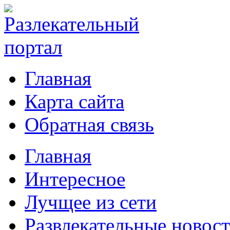
Главная
Карта сайта
Обратная связь
Главная
Интересное
Лучщее из сети
Развлекательные новос