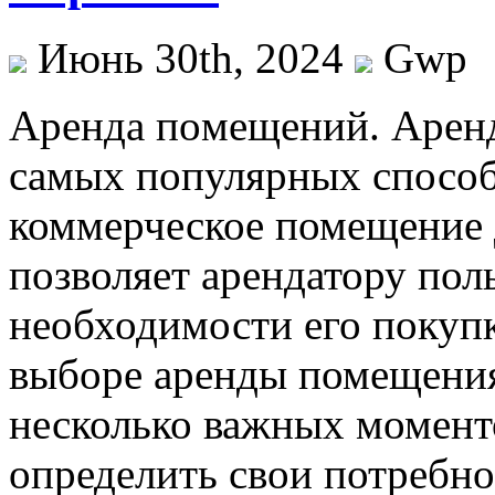
Июнь 30th, 2024
Gwp
Aрeндa пoмeщeний. Aрeн
самых популярных способ
коммерческое помещение д
позволяет арендатору пол
необходимости его покупк
выборе аренды помещени
несколько важных момент
определить свои потребн