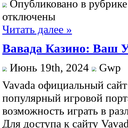
Опубликовано в рубрик
отключены
Читать далее »
Вавада Казино: Ваш У
Июнь 19th, 2024
Gwp
Vavada oфициaльный сaйт
популярный игровой порта
возможность играть в раз
Для доступа к сайту Vava