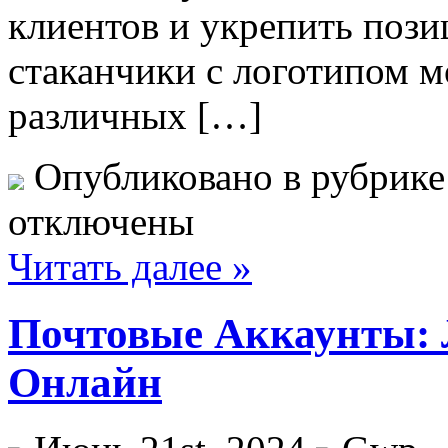
клиентов и укрепить поз
стаканчики с логотипом м
различных […]
Опубликовано в рубрик
отключены
Читать далее »
Почтовые Аккаунты:
Онлайн