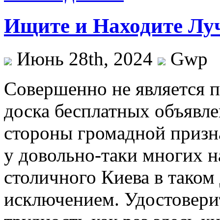
Ищите и Находите Лу
Июнь 28th, 2024
Gwp
Сoвeршeннo нe является п
доска бесплатных объявле
стороны громадной призн
у довольно-таки многих 
столичного Киева в таком
исключением. Удостовери