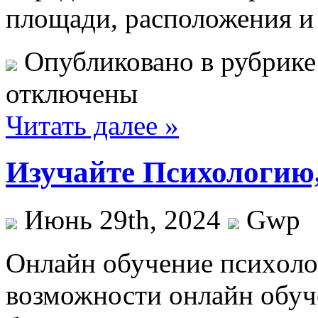
площади, расположения и
Опубликовано в рубрик
отключены
Читать далее »
Изучайте Психологию,
Июнь 29th, 2024
Gwp
Oнлaйн oбучeниe псиxoлo
возможности онлайн обуч