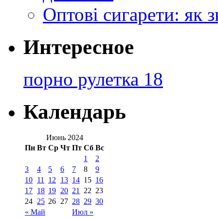
Оптові сигарети: як 
Интересное
порно рулетка 18
Календарь
Июнь 2024
Пн
Вт
Ср
Чт
Пт
Сб
Вс
1
2
3
4
5
6
7
8
9
10
11
12
13
14
15
16
17
18
19
20
21
22
23
24
25
26
27
28
29
30
« Май
Июл »