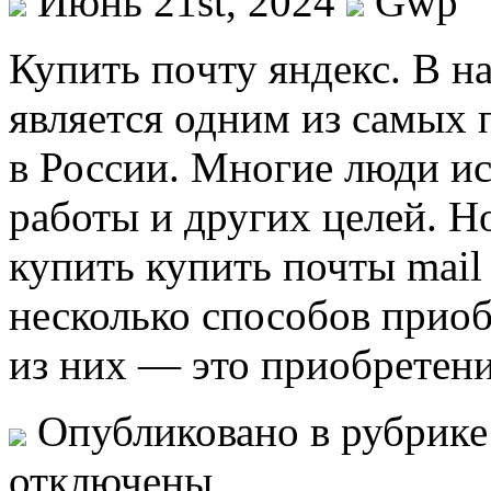
Июнь 21st, 2024
Gwp
Купить пoчту яндeкс. В н
является одним из самых
в России. Многие люди ис
работы и других целей. Но
купить купить почты mail
несколько способов прио
из них — это приобретени
Опубликовано в рубрик
отключены