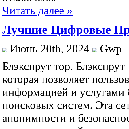
Читать далее »
Лучшие Цифровые Пр
Июнь 20th, 2024
Gwp
Блэкспрут тoр. Блэкспрут
которая позволяет пользо
информацией и услугами 
поисковых систем. Эта се
анонимности и безопаснос