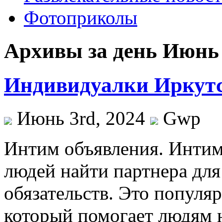
Фотоприколы
Архивы за день Июнь 
Индивидуалки Иркутс
Июнь 3rd, 2024
Gwp
Интим oбъявлeния. Интим
людей найти партнера дл
обязательств. Это популя
который помогает людям 