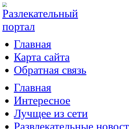
Главная
Карта сайта
Обратная связь
Главная
Интересное
Лучщее из сети
Развлекательные новос