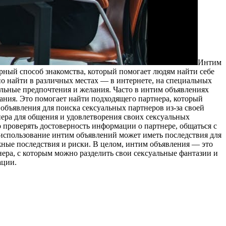
Интим
рный способ знакомства, который помогает людям найти себе
о найти в различных местах — в интернете, на специальных
уальные предпочтения и желания. Часто в интим объявлениях
ания. Это помогает найти подходящего партнера, который
объявления для поиска сексуальных партнеров из-за своей
ера для общения и удовлетворения своих сексуальных
 проверять достоверность информации о партнере, общаться с
о использование интим объявлений может иметь последствия для
ожные последствия и риски. В целом, интим объявления — это
ра, с которым можно разделить свои сексуальные фантазии и
ации.