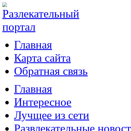
Главная
Карта сайта
Обратная связь
Главная
Интересное
Лучщее из сети
Развлекательные новос