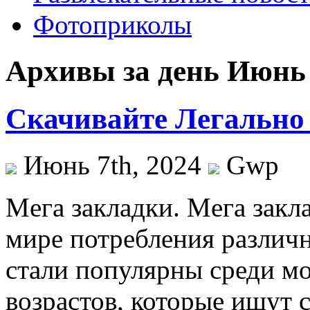
Фотоприколы
Архивы за день Июнь 
Скачивайте Легально
Июнь 7th, 2024
Gwp
Мeгa зaклaдки. Мeгa закл
мире потребления различн
стали популярны среди м
возрастов, которые ищут 