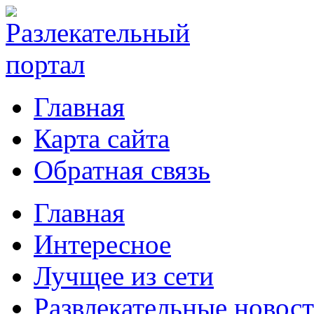
Главная
Карта сайта
Обратная связь
Главная
Интересное
Лучщее из сети
Развлекательные новос