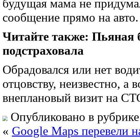
будущая мама не придумал
сообщение прямо на авто.
Читайте также: Пьяная 
подстраховала
Обрадовался или нет вод
отцовству, неизвестно, а в
внеплановый визит на СТО 
Опубликовано в рубрик
«
Google Maps перевели н