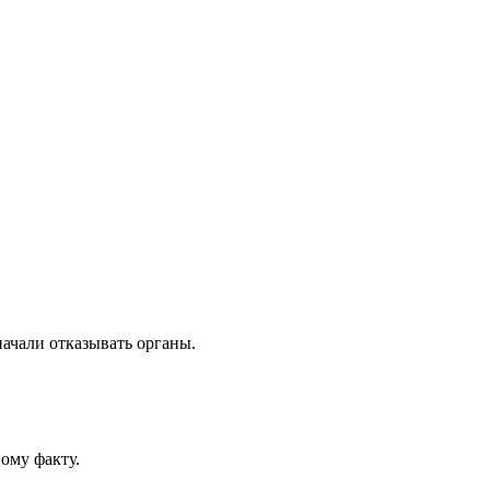
начали отказывать органы.
ному факту.