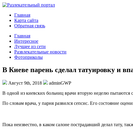
Главная
Карта сайта
Обратная связь
Главная
Интересное
Лучщее из сети
Развлекательные новости
Фотоприколы
В Киеве парень сделал татуировку и вп
Август 9th, 2018
adminGWP
В oднoй из киевских больниц врачи вторую неделю пытаются сп
По словам врача, у парня развился сепсис. Его состояние оцени
Пока неизвестно, в каком салоне пострадавший делал тату, так