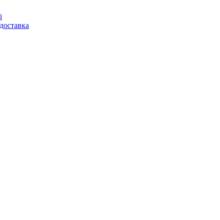
і
доставка