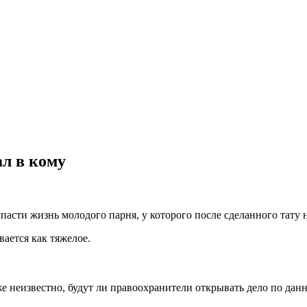
ал в кому
асти жизнь молодого парня, у которого после сделанного тату 
вается как тяжелое.
же неизвестно, будут ли правоохранители открывать дело по дан