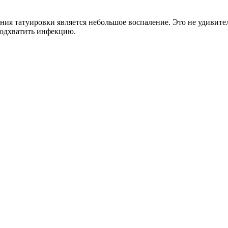
ия татуировки является небольшое воспаление. Это не удивите
подхватить инфекцию.