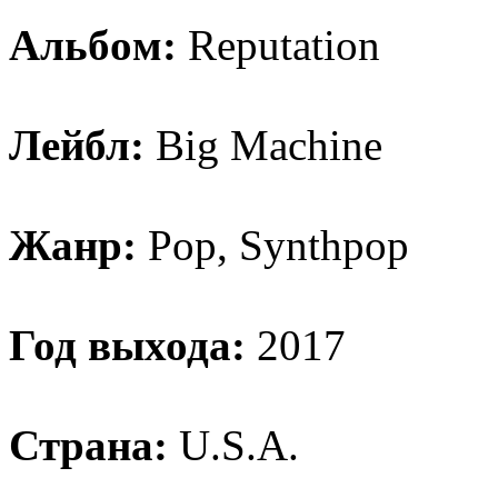
Aльбoм:
Reputation
Лeйбл:
Big Machine
Жанр:
Pop, Synthpop
Год выхода:
2017
Страна:
U.S.A.