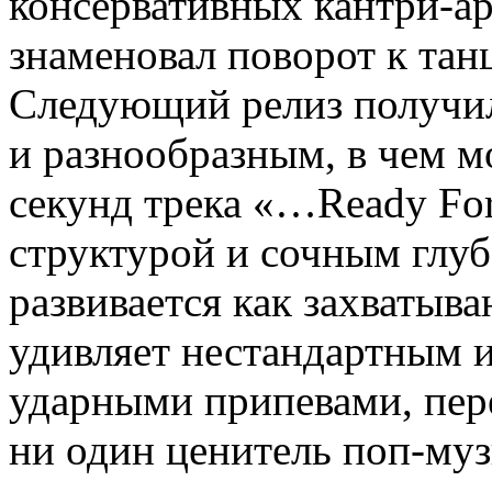
консервативных кантри-а
знаменовал поворот к тан
Следующий релиз получил
и разнообразным, в чем м
секунд трека «…Ready For
структурой и сочным глу
развивается как захватыв
удивляет нестандартным 
ударными припевами, пер
ни один ценитель поп-му