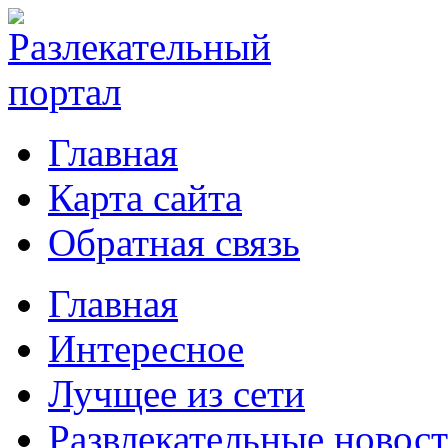
Главная
Карта сайта
Обратная связь
Главная
Интересное
Лучщее из сети
Развлекательные новос