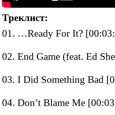
Треклист:
01. …Ready For It? [00:03
02. End Game (feat. Ed She
03. I Did Something Bad [0
04. Don’t Blame Me [00:03