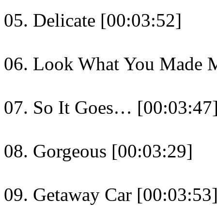
05. Delicate [00:03:52]
06. Look What You Made M
07. So It Goes… [00:03:47
08. Gorgeous [00:03:29]
09. Getaway Car [00:03:53