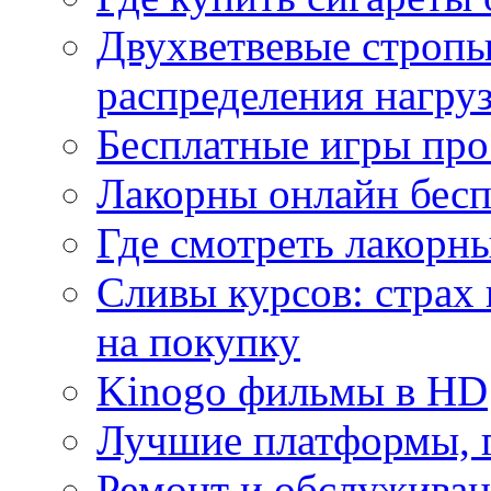
Двухветвевые стропы
распределения нагру
Бесплатные игры про
Лакорны онлайн бесп
Где смотреть лакорны
Сливы курсов: страх
на покупку
Kinogo фильмы в HD
Лучшие платформы, г
Ремонт и обслуживан