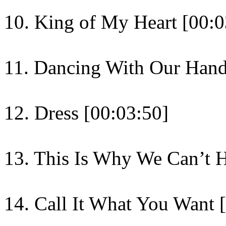
10. King of My Heart [00:0
11. Dancing With Our Hand
12. Dress [00:03:50]
13. This Is Why We Can’t 
14. Call It What You Want 