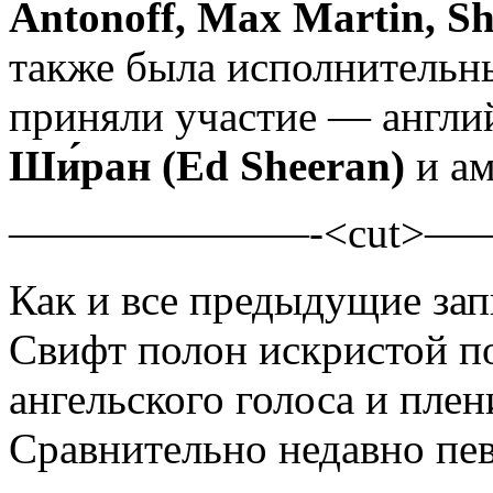
Antonoff, Max Martin, Sh
также была исполнительн
приняли участие — англи
Ши́ран (Ed Sheeran)
и ам
———————-<cut>
Как и все предыдущие зап
Свифт полон искристой п
ангельского голоса и пле
Cравнительно недавно пе