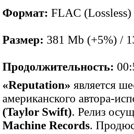
Формат:
FLAC (Lossless)
Размер:
381 Mb (+5%) / 
Продолжительность:
00:
«Reputation»
является ш
американского автора-ис
(Taylor Swift)
. Релиз осу
Machine Records
. Продю