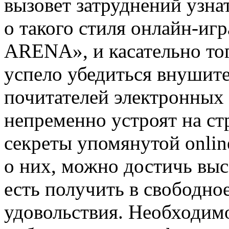
вызовет затруднений узн
о такого стиля онлайн-иг
ARENA», и касательно тог
успело убедиться внушит
почитателей электронных 
непременно устроят на ст
секреты упомянутой online
о них, можно достичь выс
есть получить в свободно
удовольствия. Необходимо