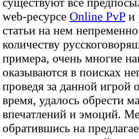
существуют все предпосыл
web-ресурсе
Online PvP
и 
статьи на нем непременн
количеству русскоговорящ
примера, очень многие на
оказываются в поисках не
проведя за данной игрой o
время, удалось обрести 
впечатлений и эмоций. Ме
обратившись на предлагае