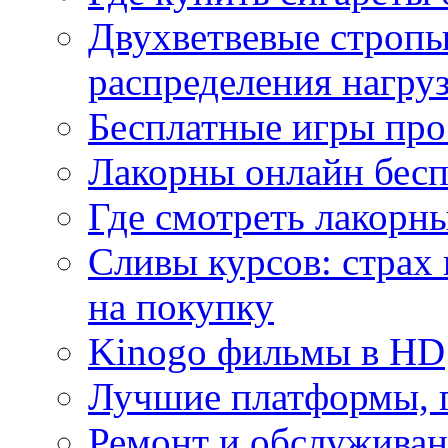
Двухветвевые стропы
распределения нагру
Бесплатные игры про
Лакорны онлайн бесп
Где смотреть лакорны
Сливы курсов: страх
на покупку
Kinogo фильмы в HD
Лучшие платформы, г
Ремонт и обслуживан