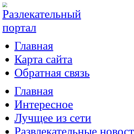
Главная
Карта сайта
Обратная связь
Главная
Интересное
Лучщее из сети
Развлекательные новос