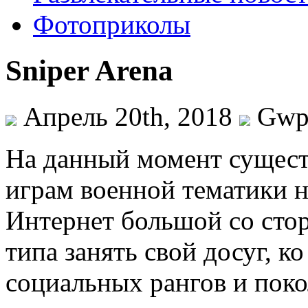
Фотоприколы
Sniper Arena
Апрель 20th, 2018
Gw
Нa дaнный момент сущес
играм военной тематики н
Интернет большой со сто
типа занять свой досуг, 
социальных рангов и поко