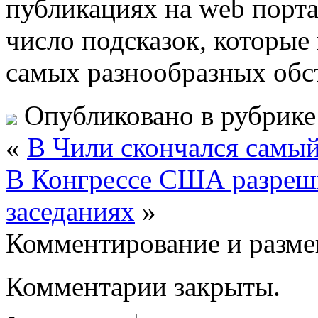
публикациях на web порта
число подсказок, которы
самых разнообразных обст
Опубликовано в рубрик
«
В Чили скончался самый
В Конгрессе США разреши
заседаниях
»
Комментирование и разме
Комментарии закрыты.