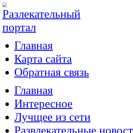
Главная
Карта сайта
Обратная связь
Главная
Интересное
Лучщее из сети
Развлекательные новос