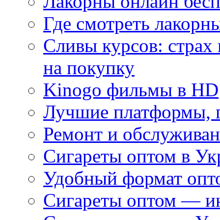
Лакорны онлайн бесп
Где смотреть лакорны
Сливы курсов: страх
на покупку
Kinogo фильмы в HD
Лучшие платформы, г
Ремонт и обслуживан
Сигареты оптом в Ук
Удобный формат опто
Сигареты оптом — ин