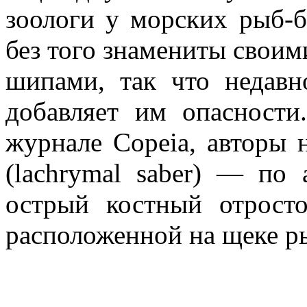
зоологи у морских рыб-б
без того знамениты свои
шипами, так что недав
добавляет им опасности
журнале Copeia, авторы 
(lachrymal saber) — по 
острый костный отросто
расположенной на щеке ры