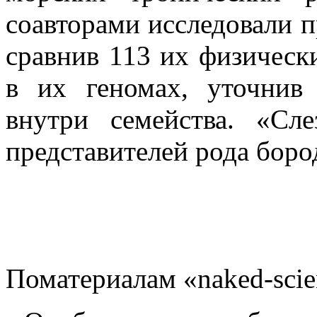
соавторами исследовали п
сравнив 113 их физическ
в их геномах, уточнив
внутри семейства. «С
представителей рода боро
Поматериалам «naked-scie