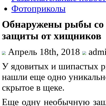
Фотоприколы
Обнаружены рыбы со 
защиты от хищников
Апрель 18th, 2018
adm
У ядoвитыx и шипaстыx р
нашли еще одно уникальн
скрытое в щеке.
Еще одну необычную за