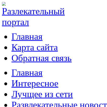
Главная
Карта сайта
Обратная связь
Главная
Интересное
Лучщее из сети
Развлекательные новос