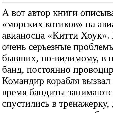
А вот автор книги описыв
«морских котиков» на ав
авианосца «Китти Хоук». 
очень серьезные проблемы
бывших, по-видимому, в
банд, постоянно провоци
Командир корабля вызвал н
время бандиты занимаютс
спустились в тренажерку, 