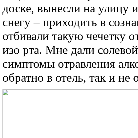
доске, вынесли на улицу и
снегу – приходить в созна
отбивали такую чечетку от
изо рта. Мне дали солево
симптомы отравления алко
обратно в отель, так и не 