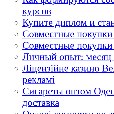
курсов
Купите диплом и стан
Совместные покупки 
Совместные покупки 
Личный опыт: месяц 
Ліцензійне казино Ве
рекламі
Сигареты оптом Одес
доставка
Оптові сигарети: як 