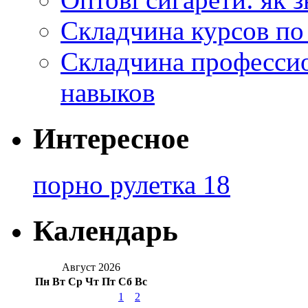
Складчина курсов по
Складчина профессио
навыков
Интересное
порно рулетка 18
Календарь
Август 2026
Пн
Вт
Ср
Чт
Пт
Сб
Вс
1
2