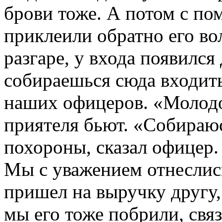
брови тоже. А потом с по
приклеили обратно его во
разгаре, у входа появился
собираешься сюда входить
наших офицеров. «Молодой
приятеля бьют. «Собираюс
похороны, сказал офицер.
Мы с уважением отнеслись
пришел на выручку другу,
мы его тоже побрили, связ