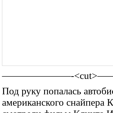
———————-<cut>
Под руку попалась автоби
американского снайпера К