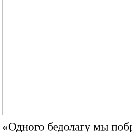
«Одного бедолагу мы побр