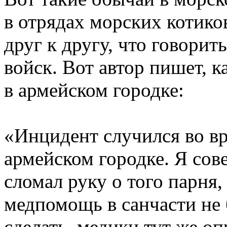
в отрядах морских котико
друг к другу, что говори
войск. Вот автор пишет, к
в армейском городке:
«Инцидент случился во вр
армейском городке. Я сов
сломал руку о того парня
медпомощь в санчасти не 
сделать, медики тут же оп