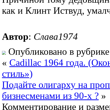
как и Клинт Иствуд, умалч
Автор
:
Слава1974
Опубликовано в рубрик
«
Cadillac 1964 года. (О
стиль»)
Подайте олигарху на проп
бизнесменами из 90-х ?
»
Комментирование и разме