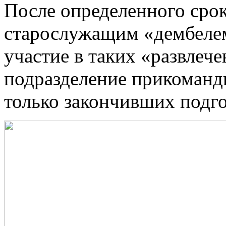
После определенного срок
старослужащим «дембелем
участие в таких «развлече
подразделение прикоманд
только закончивших подг