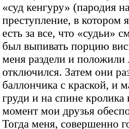
«суд кенгуру» (пародия н
преступление, в котором 
есть за все, что «судьи» 
был выпивать порцию виск
меня раздели и положили 
отключился. Затем они р
баллончика с краской, и 
груди и на спине кролика
момент мои друзья обесп
Тогда меня, совершенно г