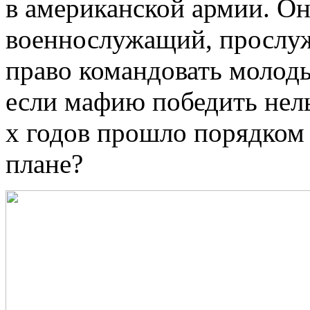
в американской армии. Он
военнослужащий, прослу
право командовать молоды
если мафию победить нел
х годов прошло порядком 
плане?