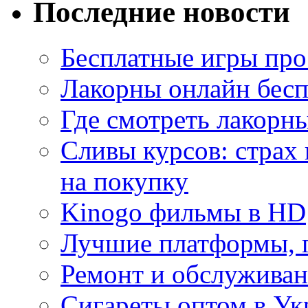
Последние новости
Бесплатные игры про
Лакорны онлайн бесп
Где смотреть лакорны
Сливы курсов: страх
на покупку
Kinogo фильмы в HD
Лучшие платформы, г
Ремонт и обслуживан
Сигареты оптом в Ук