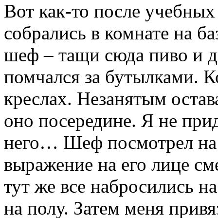
Вот как-то после учебны
собрались в комнате на ба
шеф – тащи сюда пиво и д
помчался за бутылками. Ко
креслах. Незанятым остава
оно посередине. Я не прид
него… Шеф посмотрел на 
выражение на его лице с
тут же все набросились н
на полу. Затем меня привя