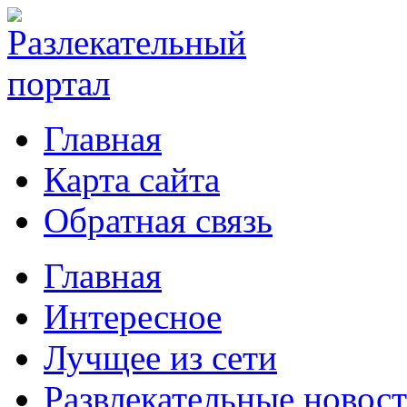
Главная
Карта сайта
Обратная связь
Главная
Интересное
Лучщее из сети
Развлекательные новос