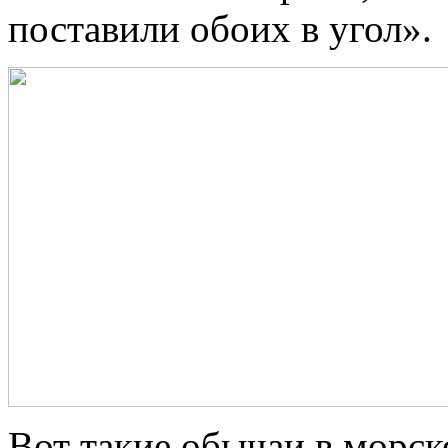
поставили обоих в угол».
Вот такие обычаи в морск