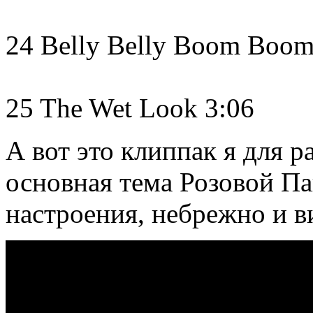
24 Belly Belly Boom Boom
25 The Wet Look 3:06
А вот это клиппак я для 
основная тема Розовой Па
настроения, небрежно и в