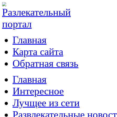
Главная
Карта сайта
Обратная связь
Главная
Интересное
Лучщее из сети
Развлекательные новос