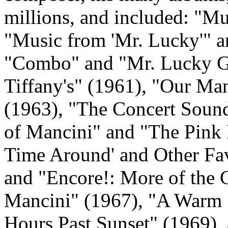
millions, and included: "Mu
"Music from 'Mr. Lucky'" 
"Combo" and "Mr. Lucky Goe
Tiffany's" (1961), "Our M
(1963), "The Concert Soun
of Mancini" and "The Pink 
Time Around' and Other Fav
and "Encore!: More of the 
Mancini" (1967), "A Warm S
Hours Past Sunset" (1969),