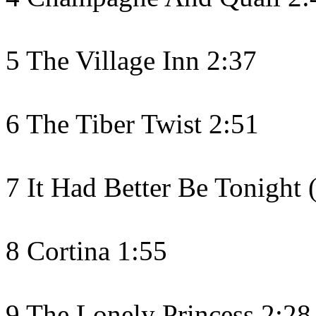
5 The Village Inn 2:37
6 The Tiber Twist 2:51
7 It Had Better Be Tonight 
8 Cortina 1:55
9 The Lonely Princess 2:28