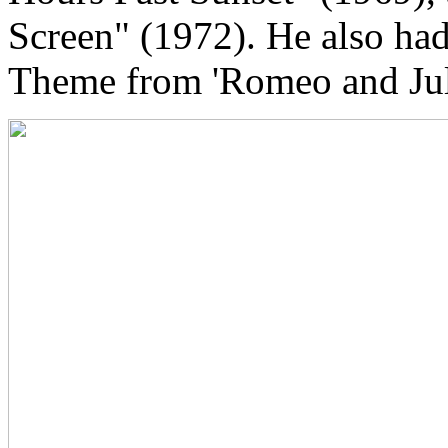
Screen" (1972). He also ha
Theme from 'Romeo and Juli