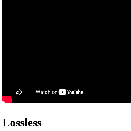
Lossless