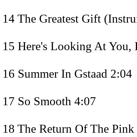
14 The Greatest Gift (Instr
15 Here's Looking At You, 
16 Summer In Gstaad 2:04
17 So Smooth 4:07
18 The Return Of The Pink P