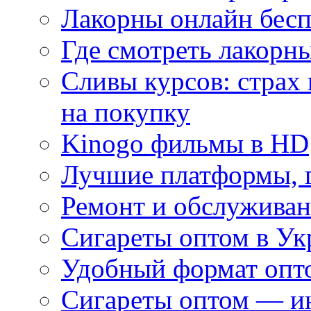
Лакорны онлайн бесп
Где смотреть лакорны
Сливы курсов: страх
на покупку
Kinogo фильмы в HD
Лучшие платформы, г
Ремонт и обслуживан
Сигареты оптом в Ук
Удобный формат опто
Сигареты оптом — ин