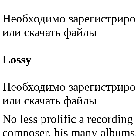
Необходимо зарегистриров
или скачать файлы
Lossy
Необходимо зарегистриров
или скачать файлы
No less prolific a recording
composer, his many albums,