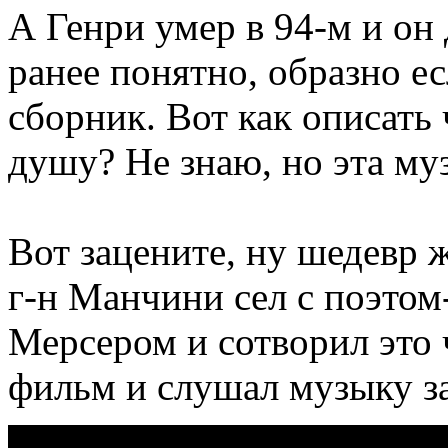
А Генри умер в 94-м и он д
ранее понятно, образно ес
сборник. Вот как описать 
душу? Не знаю, но эта муз
Вот зацените, ну шедевр ж
г-н Манчини сел с поэто
Мерсером и сотворил это 
фильм и слушал музыку 