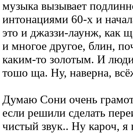
музыка вызывает подлинн
интонациями 60-х и начал
это и джаззи-лаунж, как ща
и многое другое, блин, по
каким-то золотым. И люди
тошо ща. Ну, наверна, всё
Думаю Сони очень грамотн
если решили сделать переи
чистый звук.. Ну кароч, я