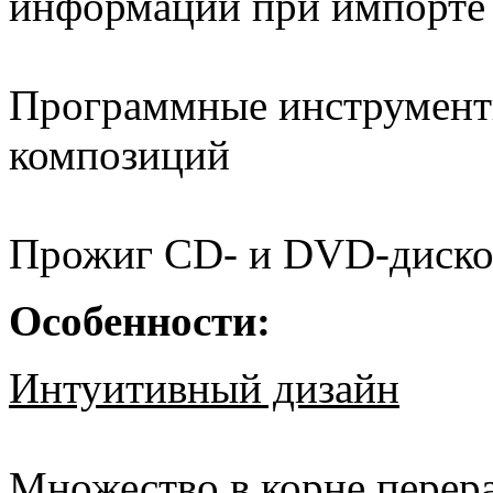
информации при импорте 
Программные инструмент
композиций
Прожиг CD- и DVD-диско
Особенности:
Интуитивный дизайн
Множество в корне перер