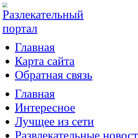
Главная
Карта сайта
Обратная связь
Главная
Интересное
Лучщее из сети
Развлекательные новос