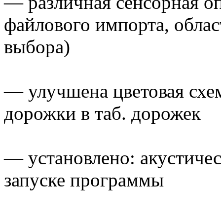
— различная сенсорная о
файлового импорта, област
выбора)
— улучшена цветовая схе
дорожки в таб. дорожек
— установлено: акустиче
запуске программы