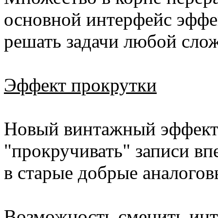
основной интерфейс эффе
решать задачи любой сло
Эффект прокрутки
Новый винтажный эффект
"прокручивать" записи впе
в старые добрые аналогов
Возможность сменить ин