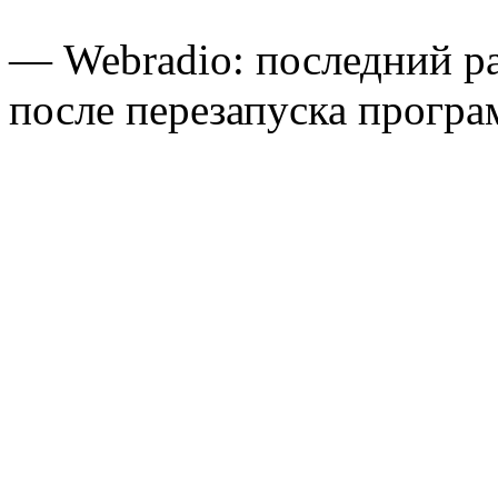
— Webradio: последний ра
после перезапуска прогр