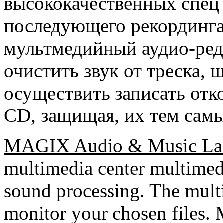
высококачественных спец
последующего рекординга
мультмедийный аудио-ред
очистить звук от треска, 
осуществить записать от
CD, защищая, их тем сам
MAGIX Audio & Music La
multimedia center multimed
sound processing. The mult
monitor your chosen files. 