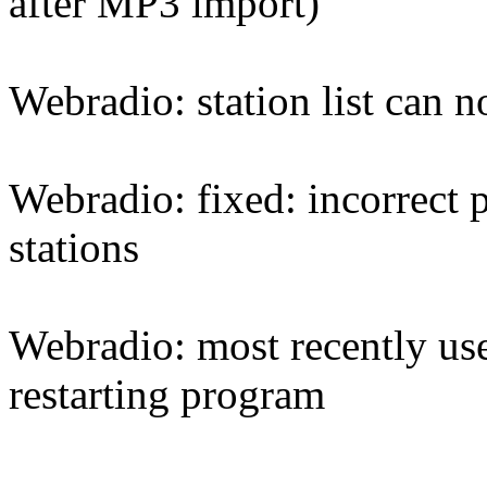
after MP3 import)
Webradio: station list can 
Webradio: fixed: incorrect
stations
Webradio: most recently use
restarting program