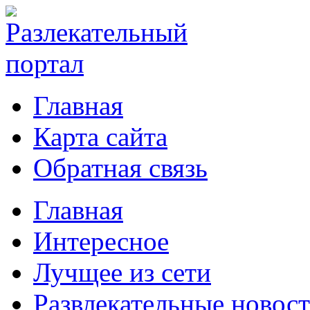
Главная
Карта сайта
Обратная связь
Главная
Интересное
Лучщее из сети
Развлекательные новос