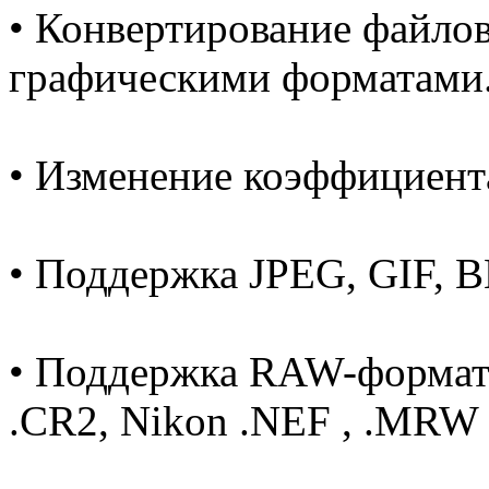
• Конвертирование файло
графическими форматами
• Изменение коэффициент
• Поддержка JPEG, GIF, B
• Поддержка RAW-формат
.CR2, Nikon .NEF , .MRW 