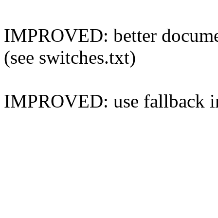
IMPROVED: better documen
(see switches.txt)
IMPROVED: use fallback in 