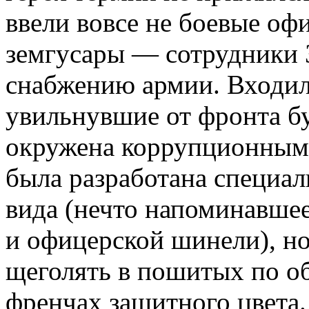
ввели вовсе не боевые оф
земгусары — сотрудники 
снабжению армии. Входил
увильнувшие от фронта бу
окружена коррупционными
была разработана специал
вида (нечто напоминавшее
и офицерской шинели), н
щеголять в пошитых по о
френчах защитного цвета