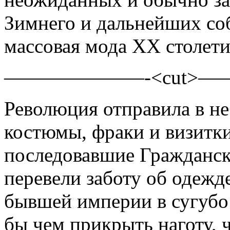
Зимнего и дальнейших со
массовая мода
ХХ столети
———————-<cut>
Революция отправила в 
костюмы, фраки и визитки
последовавшие Гражданска
перевели заботу об одежд
бывшей империи в сугубо
бы чем прикрыть наготу, 