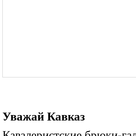
Уважай Кавказ
Кавалеристские брюки-гал