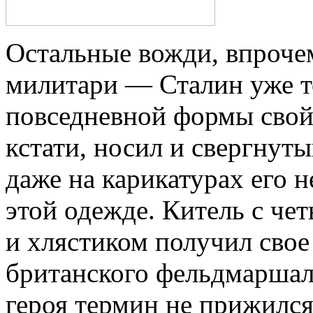
Остальные вожди, впрочем
милитари — Сталин уже то
повседневной формы свой
кстати, носил и свергну
даже на карикатурах его 
этой одежде. Китель с ч
и хлястиком получил свое
британского фельдмарша
героя термин не прижился.