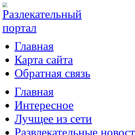
Главная
Карта сайта
Обратная связь
Главная
Интересное
Лучщее из сети
Развлекательные новос