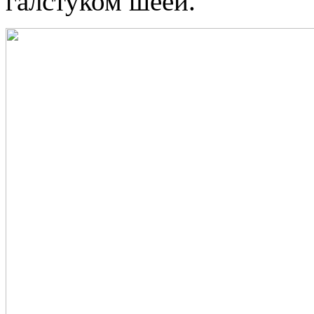
галстуком шеей.