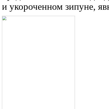
и укороченном зипуне, яв