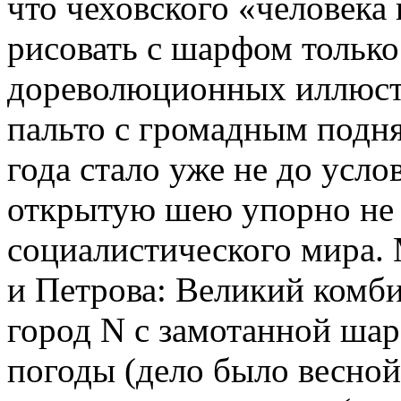
что чеховского «человека
рисовать с шарфом только
дореволюционных иллюстр
пальто с громадным подн
года стало уже не до усло
открытую шею упорно не 
социалистического мира.
и Петрова: Великий комби
город N с замотанной шар
погоды (дело было весной)