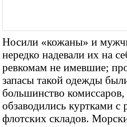
Носили «кожаны» и мужч
нередко надевали их на с
ревкомам не имевшие; пр
запасы такой одежды был
большинство комиссаров, 
обзаводились куртками с 
флотских складов. Морск