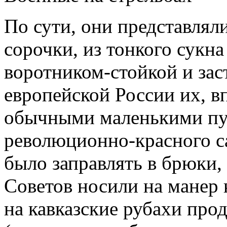
По сути, они представлял
сорочки, из тонкого сукна
воротником-стойкой и зас
европейской России их, в
обычными маленькими пуг
революционно-красного са
было заправлять в брюки,
Советов носили на манер 
на кавказские рубахи про