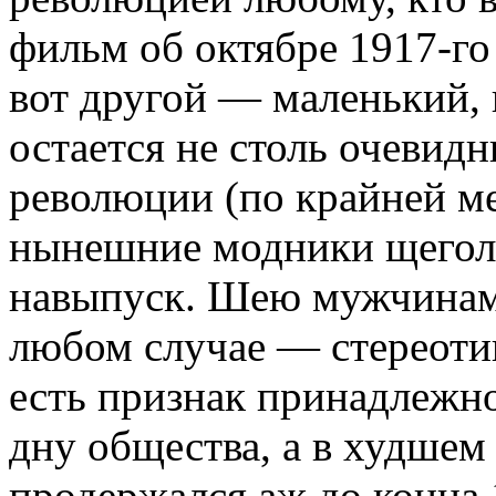
фильм об октябре 1917-го
вот другой — маленький,
остается не столь очевид
революции (по крайней ме
нынешние модники щегол
навыпуск. Шею мужчинам 
любом случае — стереотип
есть признак принадлежно
дну общества, а в худшем
продержался аж до конца 