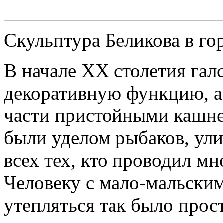
Скульптура Беликова в го
В начале ХХ столетия гал
декоративную функцию, 
части пристойными кашн
были уделом рыбаков, ул
всех тех, кто проводил мн
Человеку с мало-мальски
утепляться так было прос