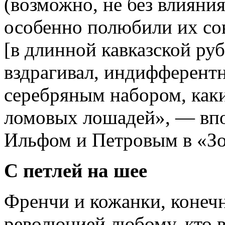
(возможно, не без влияни
особенно полюбили их со
[в длинной кавказской ру
вздрагивал, индифферентн
серебряным набором, ка
ломовых лошадей», — впо
Ильфом и Петровым в «Зо
С петлей на шее
Френчи и кожанки, конечн
революцией любому, кто в