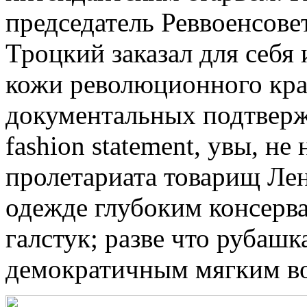
председатель Реввоенсове
Троцкий заказал для себя 
кожи революционного кра
документальных подтверж
fashion statement, увы, н
пролетариата товарищ Лен
одежде глубоким консерва
галстук; разве что рубашк
демократичным мягким в