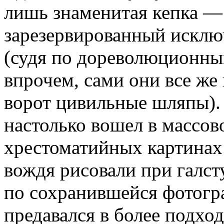
лишь знаменитая кепка —
зарезервированный исклю
(судя по дореволюционны
впрочем, сами они все же
ворот цивильные шляпы).
настолько вошел в массово
хрестоматийных картинах
вождя рисовали при галсту
по сохранившейся фотогр
предавался в более подхо