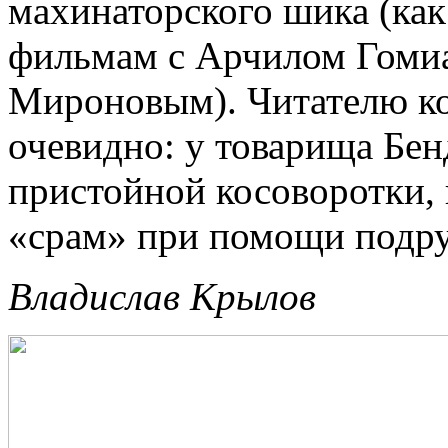
махинаторского шика (ка
фильмам с Арчилом Гоми
Мироновым). Читателю ко
очевидно: у товарища Бен
пристойной косоворотки,
«срам» при помощи подру
Владислав Крылов