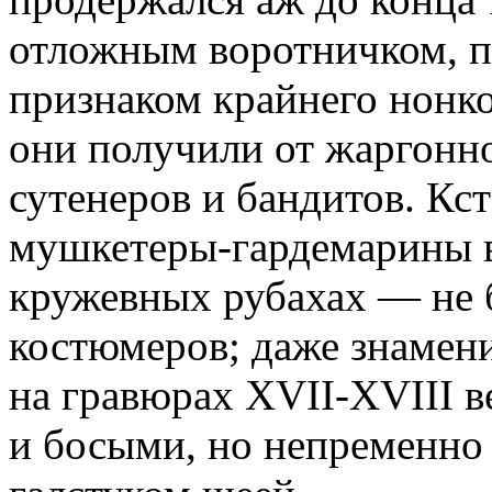
отложным воротничком, п
признаком крайнего нонк
они получили от жаргонн
сутенеров и бандитов. Кс
мушкетеры-гардемарины в
кружевных рубахах — не 
костюмеров; даже знамен
на гравюрах XVII-XVIII в
и босыми, но непременно 