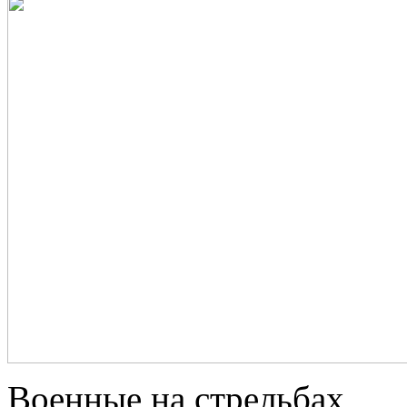
Военные на стрельбах