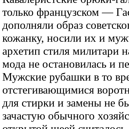
только французском — Га
дополняли образ советског
кожанку, носили их и му
архетип стиля милитари н
мода не остановилась и п
Мужские рубашки в то вр
отстегивающимися воротн
для стирки и замены не бы
зачастую обычного хозяйс
открытой шеей считалось