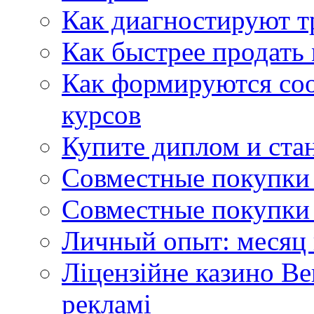
Как диагностируют т
Как быстрее продать
Как формируются со
курсов
Купите диплом и стан
Совместные покупки 
Совместные покупки 
Личный опыт: месяц 
Ліцензійне казино Ве
рекламі