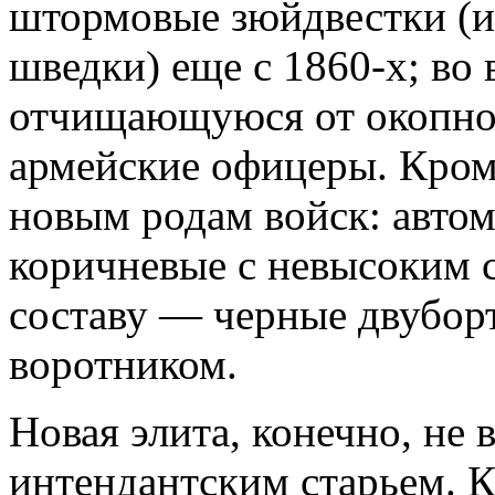
штормовые зюйдвестки (ил
шведки) еще с 1860-х; во
отчищающуюся от окопно
армейские офицеры. Кроме
новым родам войск: авто
коричневые с невысоким 
составу — черные двубор
воротником.
Новая элита, конечно, не 
интендантским старьем. К