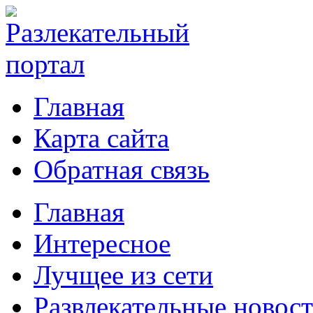
Главная
Карта сайта
Обратная связь
Главная
Интересное
Лучщее из сети
Развлекательные новос