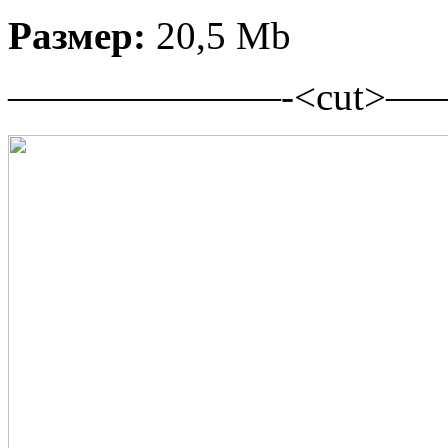
Размер:
20,5 Mb
———————-<cut>