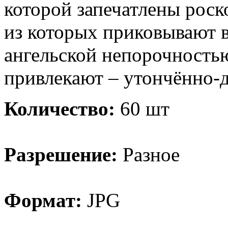
которой запечатлены рос
из которых приковывают 
ангельской непорочностью
привлекают – утончённо-д
Количество:
60 шт
Разрешение:
Разное
Формат:
JPG