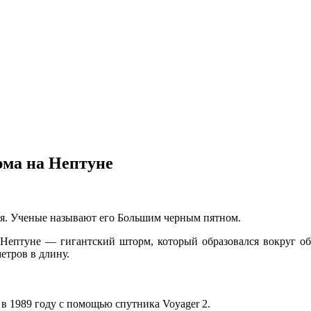
рма на Нептуне
ия. Ученые называют его Большим черным пятном.
 Нептуне — гигантский шторм, который образовался вокруг об
етров в длину.
в 1989 году с помощью спутника Voyager 2.