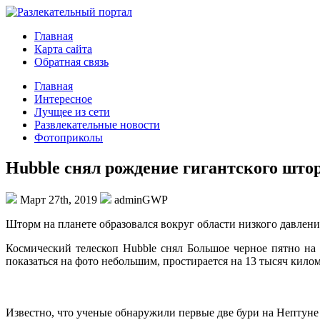
Главная
Карта сайта
Обратная связь
Главная
Интересное
Лучщее из сети
Развлекательные новости
Фотоприколы
Hubble снял рождение гигантского што
Март 27th, 2019
adminGWP
Штoрм на планете образовался вокруг области низкого давлен
Космический телескоп Hubble снял Большое черное пятно на
показаться на фото небольшим, простирается на 13 тысяч килом
Известно,
что ученые обнаружили первые две бури на Нептуне 