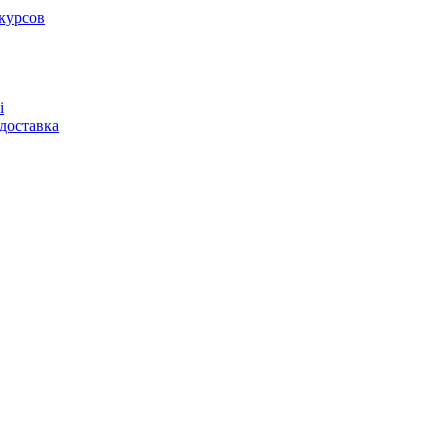
курсов
і
доставка