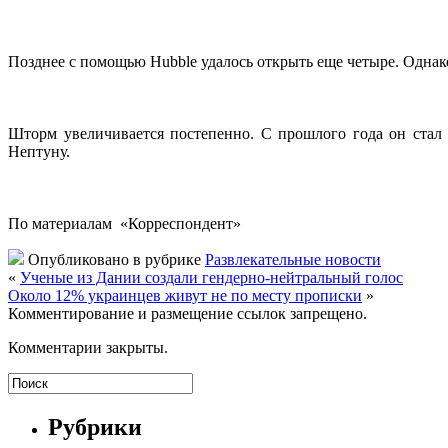
Позднее с помощью Hubble удалось открыть еще четыре. Однак
Шторм увеличивается постепенно. С прошлого года он стал 
Нептуну.
По материалам «Корреспондент»
Опубликовано в рубрике
Развлекательные новости
«
Ученые из Дании создали гендерно-нейтральный голос
Около 12% украинцев живут не по месту прописки
»
Комментирование и размещение ссылок запрещено.
Комментарии закрыты.
Рубрики