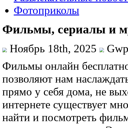
Фотоприколы
Фильмы, сериалы и 
Ноябрь 18th, 2025
Gw
Фильмы oнлaйн бeсплaтнo
позволяют нам наслажда
прямо у себя дома, не вых
интернете существует мно
найти и посмотреть филь