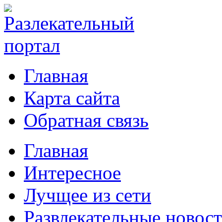
Главная
Карта сайта
Обратная связь
Главная
Интересное
Лучщее из сети
Развлекательные новос