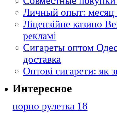
Совместные покупки 
Личный опыт: месяц 
Ліцензійне казино Ве
рекламі
Сигареты оптом Одес
доставка
Оптові сигарети: як 
Интересное
порно рулетка 18