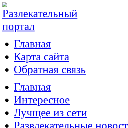
Главная
Карта сайта
Обратная связь
Главная
Интересное
Лучщее из сети
Развлекательные новос