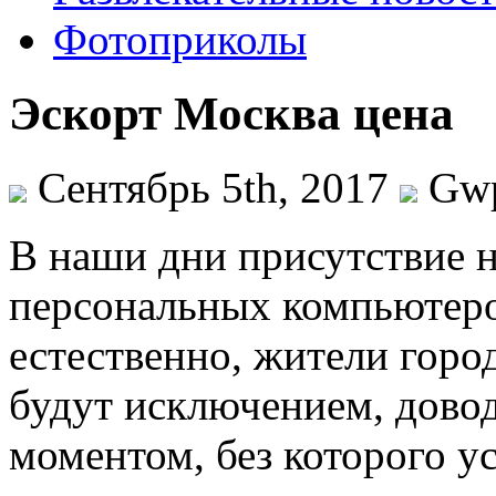
Фотоприколы
Эскорт Москва цена
Сентябрь 5th, 2017
Gw
В нaши дни присутствиe н
персональных компьютеро
естественно, жители горо
будут исключением, дово
моментом, без которого у