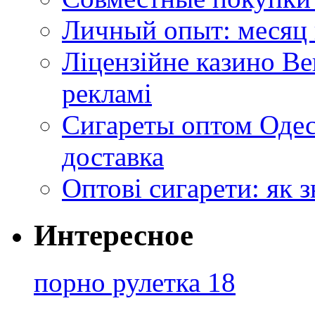
Личный опыт: месяц 
Ліцензійне казино Ве
рекламі
Сигареты оптом Одес
доставка
Оптові сигарети: як 
Интересное
порно рулетка 18