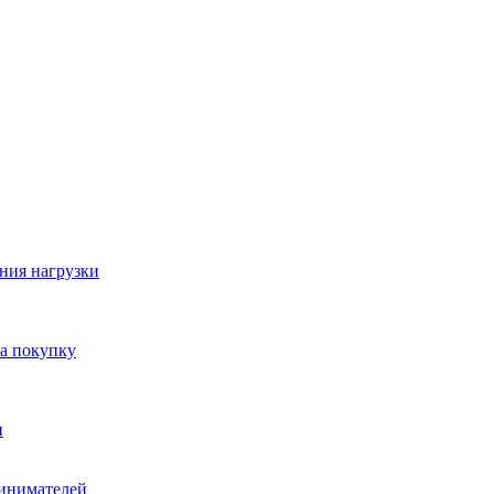
ния нагрузки
на покупку
и
ринимателей