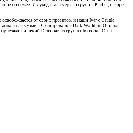
то новое и свежее. Их уход стал смертью группы Phobia, вскоре
 освобождается от своих проектов, и наши Ivar с Gruttle
стандартная музыка. Скопировано с Dark-World.ru. Осталось
й приезжает и некий Demonaz из группы Immortal. Он и