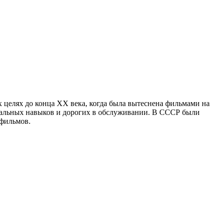
 целях до конца XX века, когда была вытеснена фильмами на
альных навыков и дорогих в обслуживании. В СССР были
афильмов.