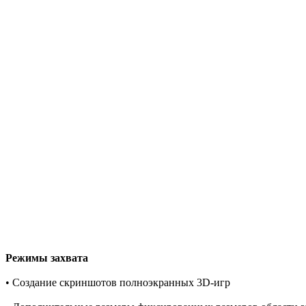
Режимы захвата
• Создание скриншотов полноэкранных 3D-игр