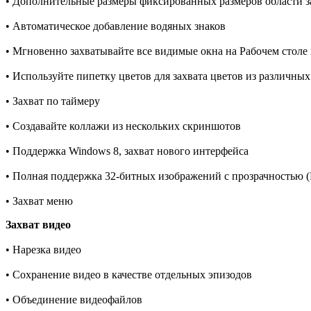
• Дополнительные размеры фиксированных размеров области з
• Автоматическое добавление водяных знаков
• Мгновенно захватывайте все видимые окна на Рабочем столе 
• Используйте пипетку цветов для захвата цветов из различн
• Захват по таймеру
• Создавайте коллажи из нескольких скриншотов
• Поддержка Windows 8, захват нового интерфейса
• Полная поддержка 32-битных изображений с прозрачностью
• Захват меню
Захват видео
• Нарезка видео
• Сохранение видео в качестве отдельных эпизодов
• Объединение видеофайлов