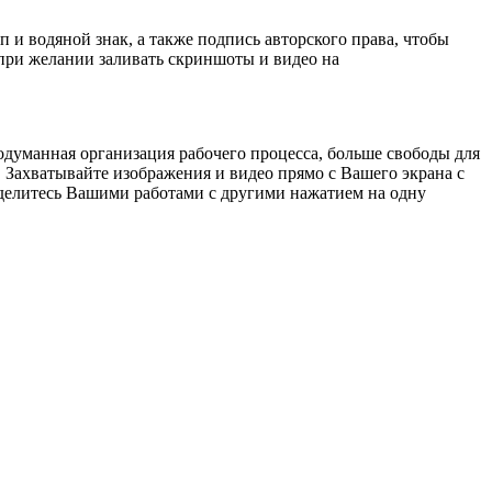
п и вoдянoй знак, а также подпись авторского права, чтобы
при желании заливать скриншоты и видео на
одуманная организация рабочего процесса, больше свободы для
Захватывайте изображения и видео прямо с Вашего экрана с
 делитесь Вашими работами с другими нажатием на одну