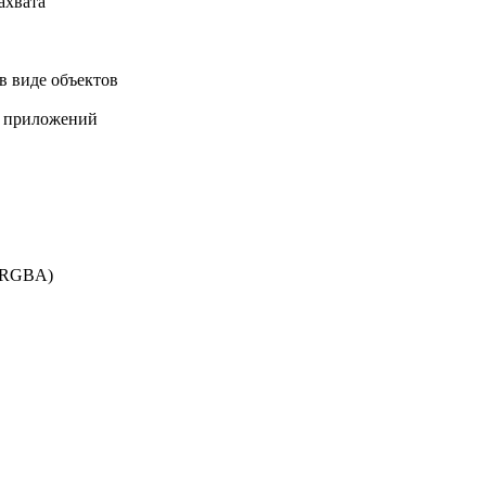
ахвата
в виде объектов
ых приложений
 (RGBA)