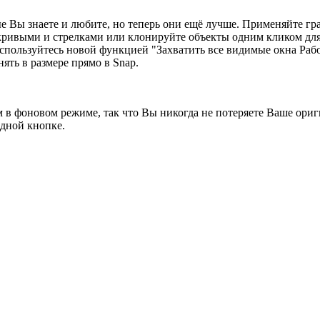
ые Вы знаете и любите, но теперь они ещё лучше. Применяйте г
кривыми и стрелками или клонируйте объекты одним кликом для 
ользуйтесь новой функцией "Захватить все видимые окна Рабоче
ять в размере прямо в Snap.
 в фоновом режиме, так что Вы никогда не потеряете Ваше ориг
одной кнопке.