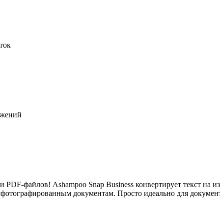
ток
ажений
 PDF-файлов! Ashampoo Snap Business конвертирует текст на из
фотографированным документам. Просто идеально для документо