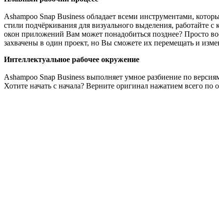
Ashampoo Snap Business обладает всеми инструментами, котор
стили подчёркивания для визуального выделения, работайте с 
окон приложений Вам может понадобиться позднее? Просто восп
захвачены в один проект, но Вы сможете их перемещать и измен
Интеллектуальное рабочее окружение
Ashampoo Snap Business выполняет умное разбиение по версиям
Хотите начать с начала? Верните оригинал нажатием всего по 