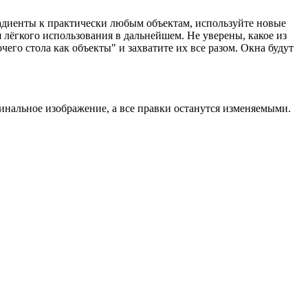
радиенты к практически любым объектам, используйте новые
лёгкого использования в дальнейшем. Не уверены, какое из
го стола как объекты" и захватите их все разом. Окна будут
инальное изображение, а все правки останутся изменяемыми.