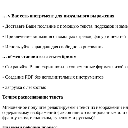
… у Вас есть инструмент для визуального выражения
• Доставьте Ваше послание с помощью текста, подсказок и заме
• Привлечение внимания с помощью стрелок, фигур и печатей
• Используйте карандаш для свободного рисования
… обмен становится лёгким бризом
• Сохраняйте Ваши скриншоты в современные форматы изобр
• Создание PDF без дополнительных инструментов
• Загрузка с лёгкостью
Точное распознавание текста
Мгновенное получите редактируемый текст из изображений или
содержимому изображений факсов или отсканированным или с
французском, испанском, турецком и русском)!
Плавный рабочий процесс