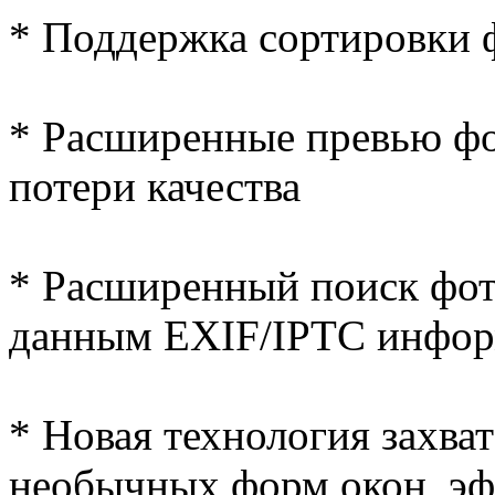
* Поддержка сортировки 
* Расширенные превью фо
потери качества
* Расширенный поиск фот
данным EXIF/IPTC инфо
* Новая технология захват
необычных форм окон, эффе