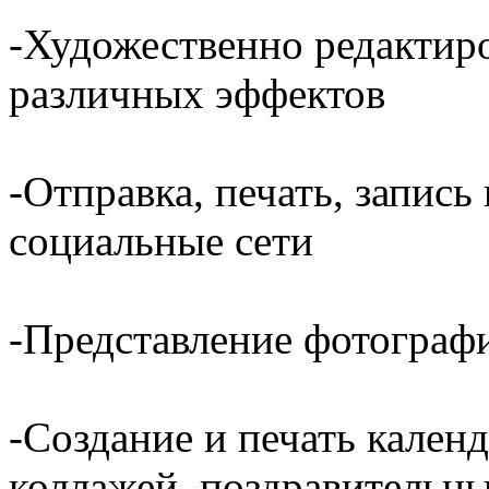
-Художественно редактир
различных эффектов
-Отправка, печать, запись
социальные сети
-Представление фотограф
-Создание и печать кален
коллажей, поздравительн