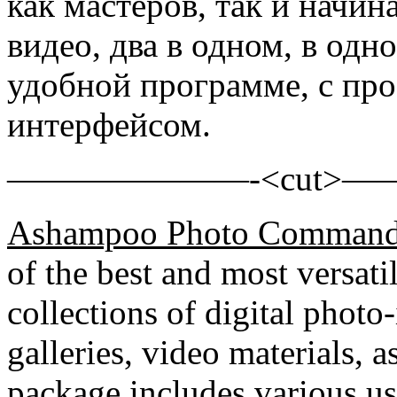
как мастеров, так и начи
видео, два в одном, в од
удобной программе, с пр
интерфейсом.
———————-<cut>
Ashampoo Photo Command
of the best and most versati
collections of digital phot
galleries, video materials, 
package includes various use