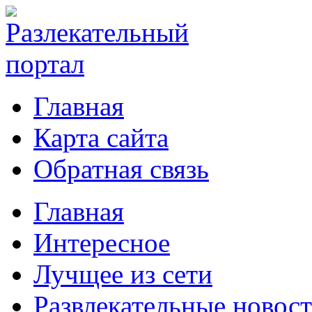
Главная
Карта сайта
Обратная связь
Главная
Интересное
Лучщее из сети
Развлекательные новос