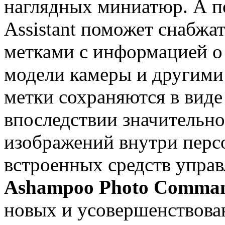
наглядных миниатюр. А п
Assistant поможет снабж
метками с информацией о 
модели камеры и другими
метки сохраняются в вид
впоследствии значительн
изображений внутри перс
встроенных средств упра
Ashampoo Photo Comman
новых и усовершенствова