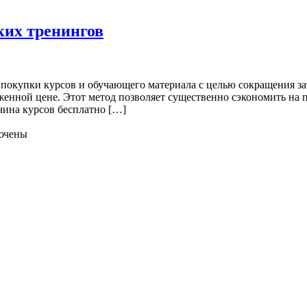
ких тренингов
 покупки курсов и обучающего материала с целью сокращения з
женной цене. Этот метод позволяет существенно сэкономить на 
ина курсов бесплатно […]
ючены