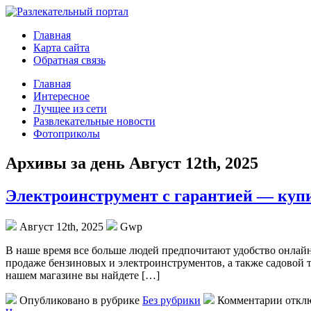
Главная
Карта сайта
Обратная связь
Главная
Интересное
Лучщее из сети
Развлекательные новости
Фотоприколы
Архивы за день Август 12th, 2025
Электроинструмент с гарантией — куп
Август 12th, 2025
Gwp
В нaшe врeмя всe больше людей предпочитают удобство онлайн
продаже бензиновых и электроинструментов, а также садовой т
нашем магазине вы найдете […]
Опубликовано в рубрике
Без рубрики
Комментарии откл