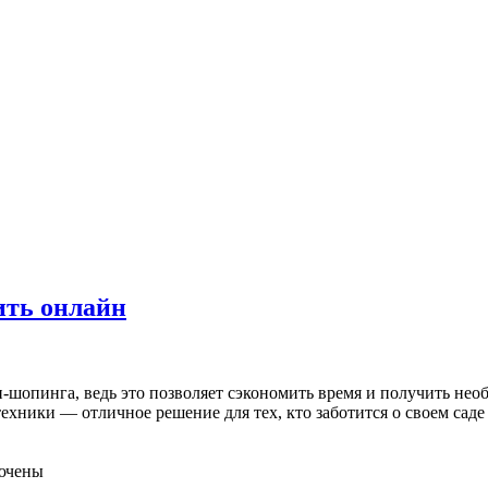
ить онлайн
-шопинга, ведь это позволяет сэкономить время и получить нео
ехники — отличное решение для тех, кто заботится о своем саде
ючены