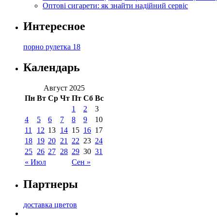
Оптові сигарети: як знайти надійний сервіс
Интересное
порно рулетка 18
Календарь
Август 2025
Пн
Вт
Ср
Чт
Пт
Сб
Вс
1
2
3
4
5
6
7
8
9
10
11
12
13
14
15
16
17
18
19
20
21
22
23
24
25
26
27
28
29
30
31
« Июл
Сен »
Партнеры
доставка цветов