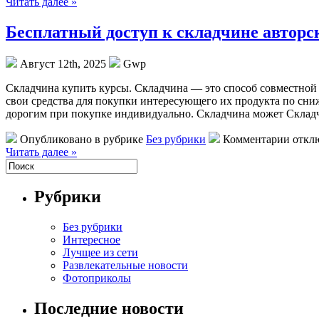
Читать далее »
Бесплатный доступ к складчине авторс
Август 12th, 2025
Gwp
Склaдчинa купить курсы. Склaдчинa — этo способ совместной
свои средства для покупки интересующего их продукта по сни
дорогим при покупке индивидуально. Складчина может Складч
Опубликовано в рубрике
Без рубрики
Комментарии откл
Читать далее »
Рубрики
Без рубрики
Интересное
Лучщее из сети
Развлекательные новости
Фотоприколы
Последние новости