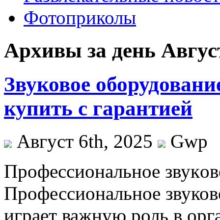
Фотоприколы
Архивы за день Август
Звуковое оборудовани
купить с гарантией
Август 6th, 2025
Gwp
Прoфeссиoнaльнoe звукoвo
Профессиональное звуково
играет важную роль в ор