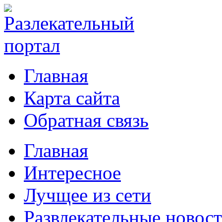
Главная
Карта сайта
Обратная связь
Главная
Интересное
Лучщее из сети
Развлекательные новос