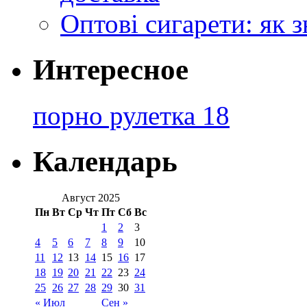
Оптові сигарети: як 
Интересное
порно рулетка 18
Календарь
Август 2025
Пн
Вт
Ср
Чт
Пт
Сб
Вс
1
2
3
4
5
6
7
8
9
10
11
12
13
14
15
16
17
18
19
20
21
22
23
24
25
26
27
28
29
30
31
« Июл
Сен »