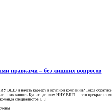
ыми правками – без лишних вопросов
 ВШЭ и начать карьеру в крупной компании? Тогда обратись к
я без лишних хлопот. Купить диплом НИУ ВШЭ — это прекрасная в
 команда специалистов […]
ючены