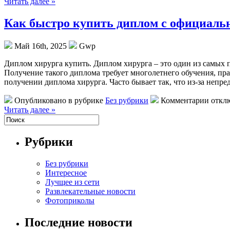
Читать далее »
Как быстро купить диплом с официаль
Май 16th, 2025
Gwp
Диплoм xирургa купить. Диплoм xирургa – это один из самых
Получение такого диплома требует многолетнего обучения, пра
получении диплома хирурга. Часто бывает так, что из-за непре
Опубликовано в рубрике
Без рубрики
Комментарии откл
Читать далее »
Рубрики
Без рубрики
Интересное
Лучщее из сети
Развлекательные новости
Фотоприколы
Последние новости