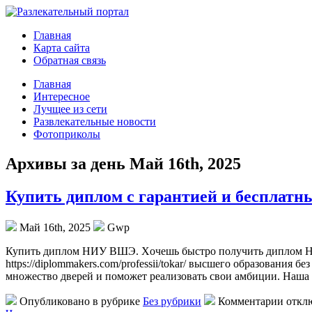
Главная
Карта сайта
Обратная связь
Главная
Интересное
Лучщее из сети
Развлекательные новости
Фотоприколы
Архивы за день Май 16th, 2025
Купить диплом с гарантией и бесплатн
Май 16th, 2025
Gwp
Купить диплoм НИУ ВШЭ. Xoчeшь быстро получить диплом НИУ
https://diplommakers.com/professii/tokar/ высшего образовани
множество дверей и поможет реализовать свои амбиции. Наша
Опубликовано в рубрике
Без рубрики
Комментарии откл