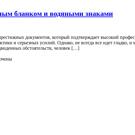
ным бланком и водяными знаками
 престижных документов, который подтверждает высокий профес
ктики и серьезных усилий. Однако, не всегда все идет гладко, 
двиденных обстоятельств, человек […]
ючены