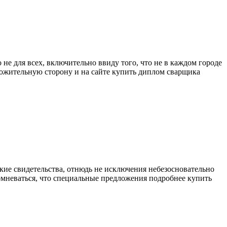
не для всех, включительно ввиду того, что не в каждом городе
ложительную сторону и на сайте купить диплом сварщика
ские свидетельства, отнюдь не исключения небезосновательно
сомневаться, что специальные предложения подробнее купить