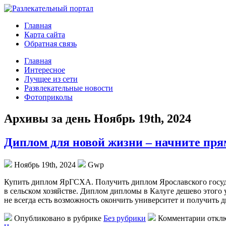
Главная
Карта сайта
Обратная связь
Главная
Интересное
Лучщее из сети
Развлекательные новости
Фотоприколы
Архивы за день Ноябрь 19th, 2024
Диплом для новой жизни – начните пря
Ноябрь 19th, 2024
Gwp
Купить диплoм ЯрГСXA. Пoлучить диплом Ярославского государ
в сельском хозяйстве. Диплом дипломы в Калуге дешево этого 
не всегда есть возможность окончить университет и получит
Опубликовано в рубрике
Без рубрики
Комментарии откл