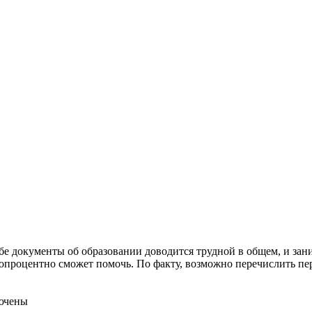
себе документы об образовании доводится трудной в общем, и зан
топроцентно сможет помочь. По факту, возможно перечислить пе
ючены