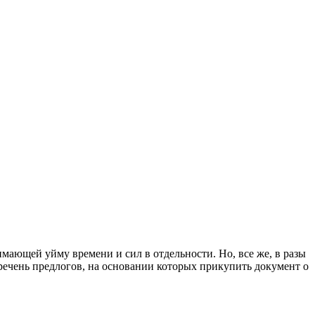
имающей уйму времени и сил в отдельности. Но, все же, в разы
речень предлогов, на основании которых прикупить документ о