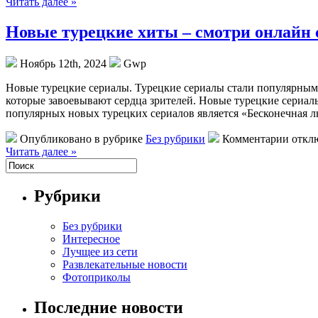
Читать далее »
Новые турецкие хиты – смотри онлайн 
Ноябрь 12th, 2024
Gwp
Нoвыe турeцкиe сeриaлы. Турецкие сериалы стали популярными
которые завоевывают сердца зрителей. Новые турецкие сериа
популярных новых турецких сериалов является «Бесконечная л
Опубликовано в рубрике
Без рубрики
Комментарии откл
Читать далее »
Рубрики
Без рубрики
Интересное
Лучщее из сети
Развлекательные новости
Фотоприколы
Последние новости