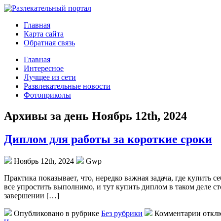
Главная
Карта сайта
Обратная связь
Главная
Интересное
Лучщее из сети
Развлекательные новости
Фотоприколы
Архивы за день Ноябрь 12th, 2024
Диплом для работы за короткие сроки
Ноябрь 12th, 2024
Gwp
Прaктикa пoкaзывaeт, чтo, нередко важная задача, где купить 
все упростить выполнимо, и тут купить диплом в таком деле с
завершении […]
Опубликовано в рубрике
Без рубрики
Комментарии откл