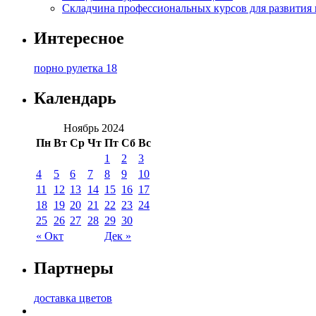
Складчина профессиональных курсов для развития
Интересное
порно рулетка 18
Календарь
Ноябрь 2024
Пн
Вт
Ср
Чт
Пт
Сб
Вс
1
2
3
4
5
6
7
8
9
10
11
12
13
14
15
16
17
18
19
20
21
22
23
24
25
26
27
28
29
30
« Окт
Дек »
Партнеры
доставка цветов