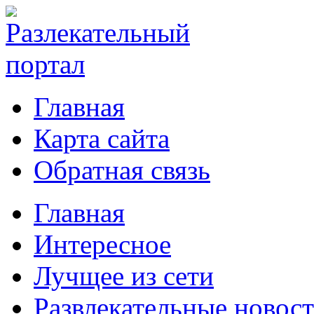
Главная
Карта сайта
Обратная связь
Главная
Интересное
Лучщее из сети
Развлекательные новос