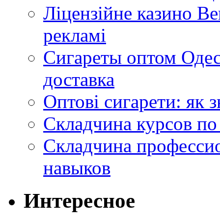
Ліцензійне казино Ве
рекламі
Сигареты оптом Одес
доставка
Оптові сигарети: як 
Складчина курсов по
Складчина профессио
навыков
Интересное