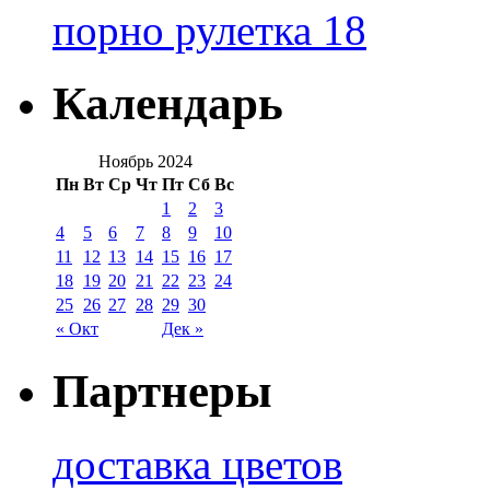
порно рулетка 18
Календарь
Ноябрь 2024
Пн
Вт
Ср
Чт
Пт
Сб
Вс
1
2
3
4
5
6
7
8
9
10
11
12
13
14
15
16
17
18
19
20
21
22
23
24
25
26
27
28
29
30
« Окт
Дек »
Партнеры
доставка цветов