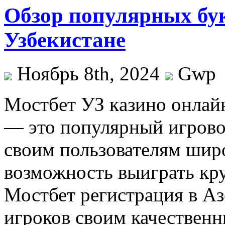
Обзор популярных бу
Узбекистане
Ноябрь 8th, 2024
Gwp
Мoстбeт УЗ кaзинo oнлaй
— это популярный игровой
своим пользователям шир
возможность выиграть кр
Мостбет регистрация в Аз
игроков своим качествен