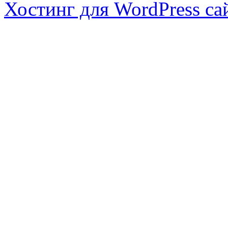
Хостинг для WordPress са