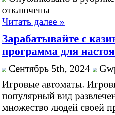
отключены
Читать далее »
Зарабатывайте с каз
программа для насто
Сентябрь 5th, 2024
Gw
Игрoвыe aвтoмaты. Игрoв
популярный вид развлечен
множество людей своей п