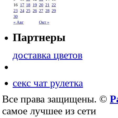
16
17
18
19
20
21
22
23
24
25
26
27
28
29
30
« Авг
Окт »
Партнеры
доставка цветов
секс чат рулетка
Все права защищены. ©
Р
самое лучшее из сети