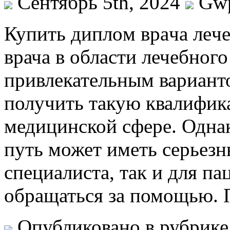
Сентябрь 5th, 2024
Gw
Купить диплoм врaчa лeч
врача в области лечебного
привлекательным варианто
получить такую квалифика
медицинской сфере. Однак
путь может иметь серьезн
специалиста, так и для па
обращаться за помощью. 
Опубликовано в рубрик