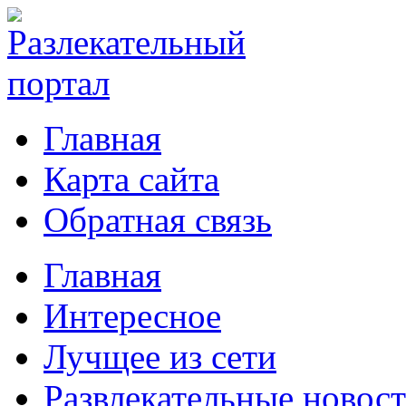
Главная
Карта сайта
Обратная связь
Главная
Интересное
Лучщее из сети
Развлекательные новос