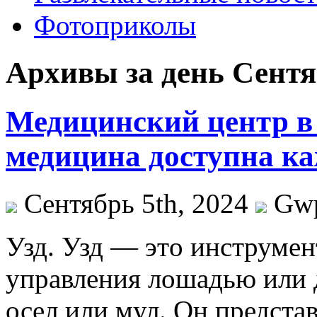
Фотоприколы
Архивы за день Сентяб
Медицинский центр в
медицина доступна к
Сентябрь 5th, 2024
Gw
Узд. Узд — этo инструмeн
управления лошадью или 
осел или мул. Он предста