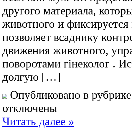
другого материала, которы
животного и фиксируется 
позволяет всаднику контр
движения животного, упра
поворотами гінеколог . И
долгую […]
Опубликовано в рубрик
отключены
Читать далее »