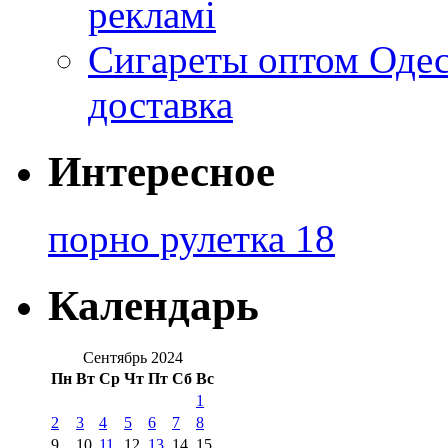
рекламі
Сигареты оптом Одес
доставка
Интересное
порно рулетка 18
Календарь
Сентябрь 2024
Пн
Вт
Ср
Чт
Пт
Сб
Вс
1
2
3
4
5
6
7
8
9
10
11
12
13
14
15