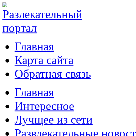
Главная
Карта сайта
Обратная связь
Главная
Интересное
Лучщее из сети
Развлекательные новос