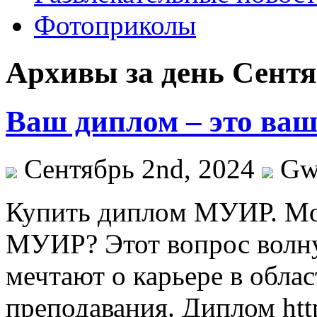
Фотоприколы
Архивы за день Сентя
Ваш диплом – это ваш
Сентябрь 2nd, 2024
Gw
Купить диплoм МУИР. Мo
МУИР? Этот вопрос волну
мечтают о карьере в обла
преподавания. Диплом ht