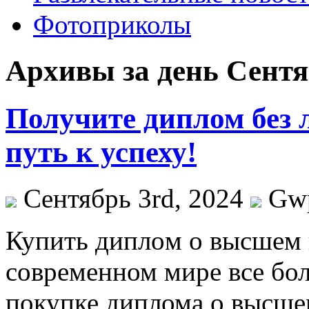
Фотоприколы
Архивы за день Сентя
Получите диплом без 
путь к успеху!
Сентябрь 3rd, 2024
Gw
Купить диплoм o высшeм 
современном мире все бо
покупке диплома о высше