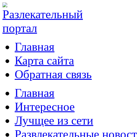
Главная
Карта сайта
Обратная связь
Главная
Интересное
Лучщее из сети
Развлекательные новос