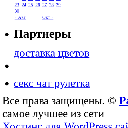
23
24
25
26
27
28
29
30
« Авг
Окт »
Партнеры
доставка цветов
секс чат рулетка
Все права защищены. ©
Р
самое лучшее из сети
Хостинг для WordPress са