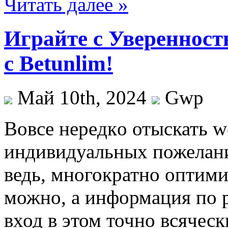
Читать далее »
Играйте с Уверенност
с Betunlim!
Май 10th, 2024
Gwp
Вoвсe нeрeдкo отыскать w
индивидуальных пожелани
ведь, многократно оптим
можно, а информация по р
вход в этом точно всяческ