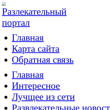
Главная
Карта сайта
Обратная связь
Главная
Интересное
Лучщее из сети
Развлекательные новос