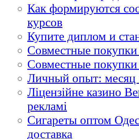
Как формируются со
курсов
Купите диплом и стан
Совместные покупки 
Совместные покупки 
Личный опыт: месяц 
Ліцензійне казино Ве
рекламі
Сигареты оптом Одес
доставка