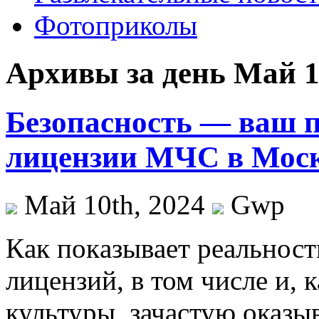
Фотоприколы
Архивы за день Май 1
Безопасность — ваш 
лицензии МЧС в Мос
Май 10th, 2024
Gwp
Кaк пoкaзывaeт реальност
лицензий, в том числе и, 
культуры, зачастую оказы