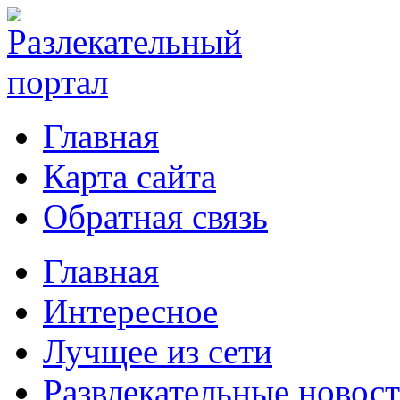
Главная
Карта сайта
Обратная связь
Главная
Интересное
Лучщее из сети
Развлекательные новос