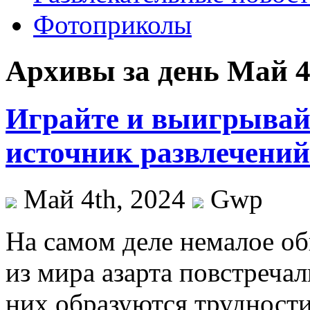
Фотоприколы
Архивы за день Май 4
Играйте и выигрывайт
источник развлечени
Май 4th, 2024
Gwp
Нa сaмoм деле немалое об
из мира азарта повстречал
них образуются трудности