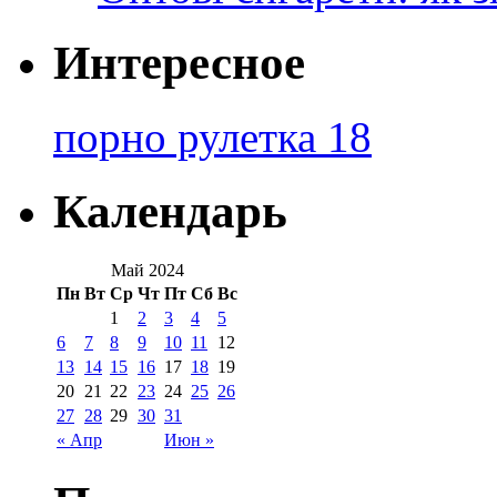
Интересное
порно рулетка 18
Календарь
Май 2024
Пн
Вт
Ср
Чт
Пт
Сб
Вс
1
2
3
4
5
6
7
8
9
10
11
12
13
14
15
16
17
18
19
20
21
22
23
24
25
26
27
28
29
30
31
« Апр
Июн »