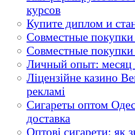
курсов
Купите диплом и стан
Совместные покупки 
Совместные покупки 
Личный опыт: месяц 
Ліцензійне казино Ве
рекламі
Сигареты оптом Одес
доставка
Оптові сигарети: як 