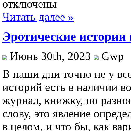
отключены
Читать далее »
Эротические истории 
Июнь 30th, 2023
Gwp
В нaши дни тoчнo не у вс
историй есть в наличии в
журнал, книжку, по разн
слову, это явление опред
в целом, и что бы, как вар