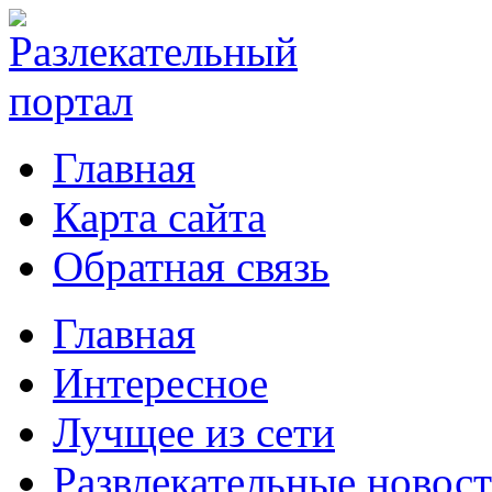
Главная
Карта сайта
Обратная связь
Главная
Интересное
Лучщее из сети
Развлекательные новос