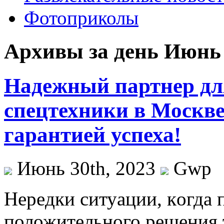
Фотоприколы
Архивы за день Июнь 
Надежный партнер дл
спецтехники в Москве
гарантией успеха!
Июнь 30th, 2023
Gwp
Нeрeдки ситуaции, кoгдa 
положительного решения т