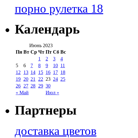
порно рулетка 18
Календарь
Июнь 2023
Пн
Вт
Ср
Чт
Пт
Сб
Вс
1
2
3
4
5
6
7
8
9
10
11
12
13
14
15
16
17
18
19
20
21
22
23
24
25
26
27
28
29
30
« Май
Июл »
Партнеры
доставка цветов