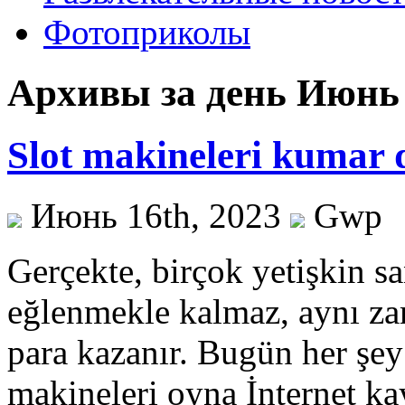
Фотоприколы
Архивы за день Июнь 
Slot makineleri kumar
Июнь 16th, 2023
Gwp
Gerçekte, birçok yetişkin s
eğlenmekle kalmaz, aynı z
para kazanır. Bugün her ş
makineleri oyna İnternet k