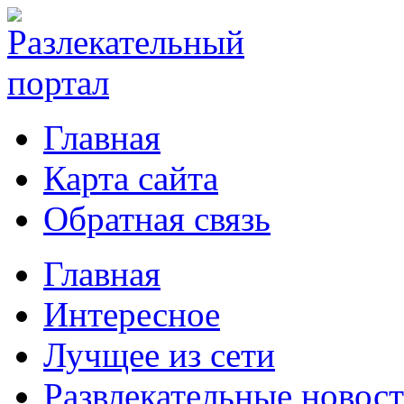
Главная
Карта сайта
Обратная связь
Главная
Интересное
Лучщее из сети
Развлекательные новос