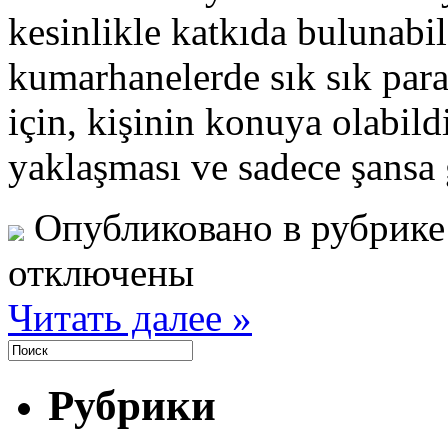
kesinlikle katkıda bulunabil
kumarhanelerde sık sık para
için, kişinin konuya olabild
yaklaşması ve sadece şans
Опубликовано в рубрик
отключены
Читать далее »
Рубрики